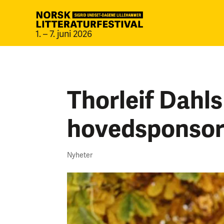
1. – 7. juni 2026
Thorleif Dahls
hovedsponso
Nyheter