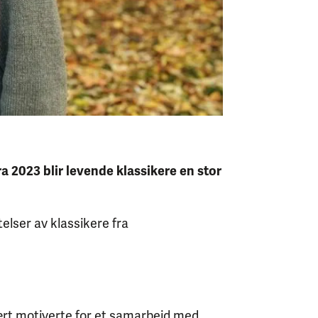
Fra 2023 blir levende klassikere en stor
telser av klassikere fra
 svært motiverte for et samarbeid med