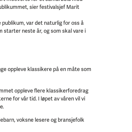
ublikummet, sier festivalsjef Marit
 publikum, var det naturlig for oss å
starter neste år, og som skal vare i
nge oppleve klassikere på en måte som
ikummet oppleve flere klassikerforedrag
e for vår tid. I løpet av våren vil vi
e.
olebarn, voksne lesere og bransjefolk