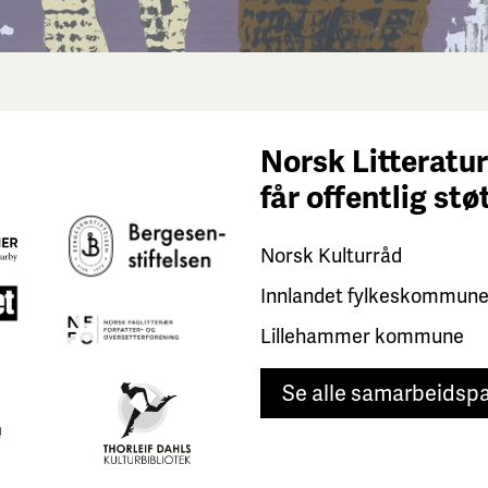
Norsk Litteratur
får
offentlig stø
Norsk Kulturråd
Innlandet fylkeskommun
Lillehammer kommune
Se alle samarbeidsp