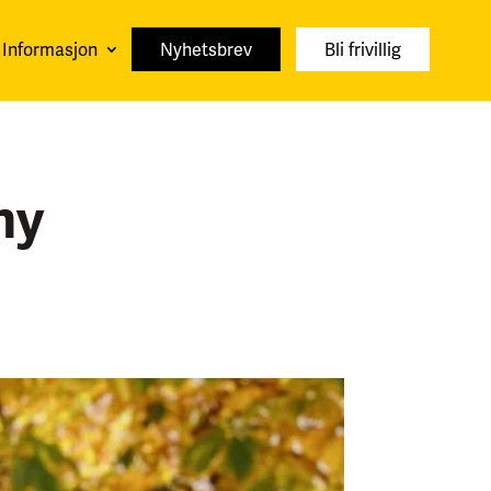
Informasjon
Nyhetsbrev
Bli frivillig
ny