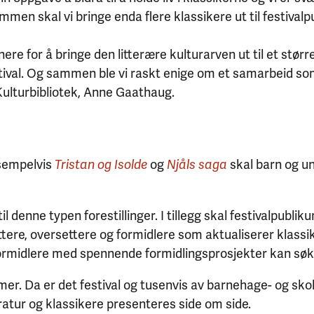
mmen skal vi bringe enda flere klassikere ut til festivalp
re for å bringe den litterære kulturarven ut til et større
tival. Og sammen ble vi raskt enige om et samarbeid som 
s Kulturbibliotek, Anne Gaathaug.
ksempelvis
og
skal barn og u
Tristan og Isolde
Njåls saga
l denne typen forestillinger. I tillegg skal festivalpubl
re, oversettere og formidlere som aktualiserer klassikern
formidlere med spennende formidlingsprosjekter kan søk
ammer. Da er det festival og tusenvis av barnehage- og sk
atur og klassikere presenteres side om side.