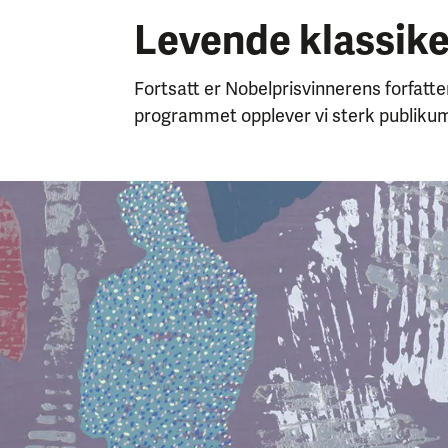
Levende klassik
Fortsatt er Nobelprisvinnerens forfatte
programmet opplever vi sterk publiku