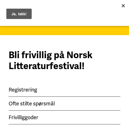
1. – 7. juni 2026
Bli frivillig på Norsk
Litteraturfestival!
Registrering
Ofte stilte spørsmål
Frivilliggoder