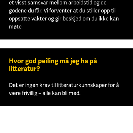
et visst samsvar mellom arbeidstid og de
godene du får. Vi forventer at du stiller opp til
oppsatte vakter og gir beskjed om du ikke kan
møte.
Hvor god peiling må jeg ha på
litteratur?
Det er ingen krav til litteraturkunnskaper for å
være frivillig – alle kan bli med.