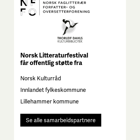
Norsk Litteraturfestival
får
offentlig støtte fra
Norsk Kulturråd
Innlandet fylkeskommune
Lillehammer kommune
Se alle samarbeidspartnere