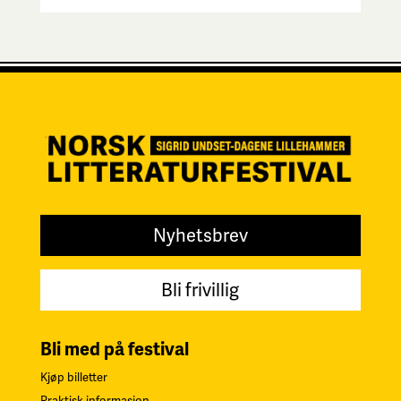
Nyhetsbrev
Bli frivillig
Bli med på festival
Kjøp billetter
Praktisk informasjon