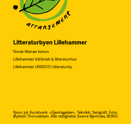
Litteraturbyen Lillehammer
Norsk litterær kanon
Lillehammer bibliotek & litteraturhus
Lillehammer UNESCO Litteraturby
Navn på Kunstverk: «Gjentagelser». Teknikk: Serigrafi.
F
oto:
Øystein Thorvaldsen. Alle rettigheter Sverre Bjertnæs, BONO