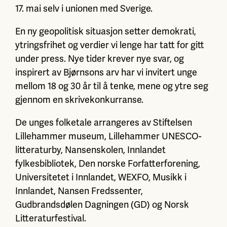
17. mai selv i unionen med Sverige.
En ny geopolitisk situasjon setter demokrati,
ytringsfrihet og verdier vi lenge har tatt for gitt
under press. Nye tider krever nye svar, og
inspirert av Bjørnsons arv har vi invitert unge
mellom 18 og 30 år til å tenke, mene og ytre seg
gjennom en skrivekonkurranse.
De unges folketale arrangeres av Stiftelsen
Lillehammer museum, Lillehammer UNESCO-
litteraturby, Nansenskolen, Innlandet
fylkesbibliotek, Den norske Forfatterforening,
Universitetet i Innlandet, WEXFO, Musikk i
Innlandet, Nansen Fredssenter,
Gudbrandsdølen Dagningen (GD) og Norsk
Litteraturfestival.