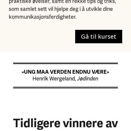
praktiske øvelser, samt en rekke tips og triks,
som samlet sett vil hjelpe deg i å utvikle dine
kommunikasjonsferdigheter.
Gå til kurset
«UNG MAA VERDEN ENDNU VÆRE»
Henrik Wergeland,
Jødinden
Tidligere vinnere av