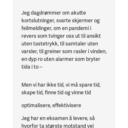
Jeg dagdrømmer om akutte
kortslutninger, svarte skjermer og
feilmeldinger, om en pandemi i
revers som tvinger oss ut til ansikt
uten tastetrykk, til samtaler uten
varsler, til greiner som rasler i vinden,
en dyp ro uten alarmer som bryter
tida i to –
Men vi har ikke tid, vi må spare tid,
skape tid, finne tid og vinne tid
optimalisere, effektivisere
Jeg har en eksamen å levere, så
hvorfor ta største motstand vei