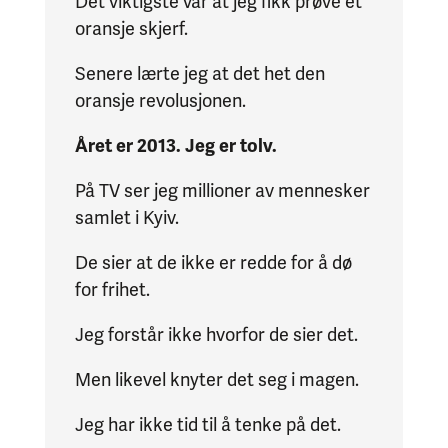
Det viktigste var at jeg fikk prøve et
oransje skjerf.
Senere lærte jeg at det het den
oransje revolusjonen.
Året er 2013. Jeg er tolv.
På TV ser jeg millioner av mennesker
samlet i Kyiv.
De sier at de ikke er redde for å dø
for frihet.
Jeg forstår ikke hvorfor de sier det.
Men likevel knyter det seg i magen.
Jeg har ikke tid til å tenke på det.