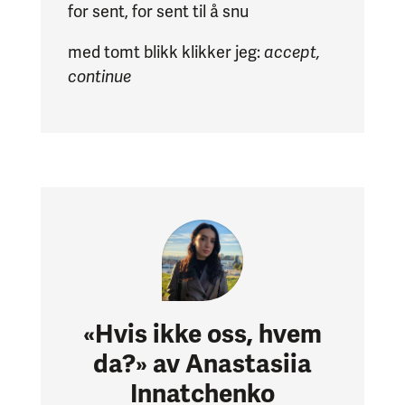
for sent, for sent til å snu
med tomt blikk klikker jeg:
accept,
continue
«
Hvis ikke oss, hvem
da?» av Anastasiia
Innatchenko