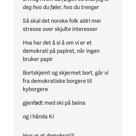
deg hva du føler, hva du trenger
Så skal det norske folk aldri mer
stresse over skjulte interesser
Hva har det å si å om vi er et
demokrati på papiret, når ingen
bruker papir
Bortskjemt og skjermet bort, går vi
fra demokratiske borgere til
kyborgere
gjenfødt med ski på beina
og i hånda KI
Hva er et demokrati?