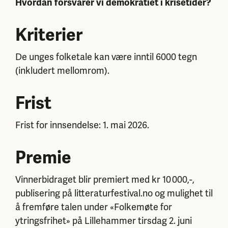
Hvordan forsvarer vi
de
mokratiet i kriseti
de
r?
Kriterier
De unges folketale kan være inntil 6000 tegn
(inkludert mellomrom).
Frist
Frist for innsendelse: 1. mai 2026.
Premie
Vinnerbidraget blir premiert med kr 10 000,-,
publisering på litteraturfestival.no og mulighet til
å fremføre talen under «Folkemøte for
ytringsfrihet» på Lillehammer tirsdag 2. juni