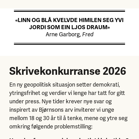
«LINN OG BLÅ KVELVDE HIMILEN SEG YVI
JORDI SOM EIN LJOS DRAUM»
Arne Garborg,
Fred
Skrivekonkurranse 2026
En ny geopolitisk situasjon setter demokrati,
ytringsfrihet og verdier vi lenge har tatt for gitt
under press. Nye tider krever nye svar og
inspirert av Bjørnsons arv inviterer vi unge
mellom 18 og 30 år til å tenke, mene og ytre seg
omkring følgende problemstilling: