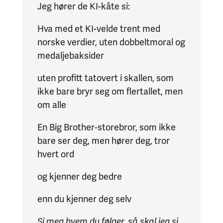
Jeg hører de KI-kåte si:
Hva med et KI-velde trent med
norske verdier, uten dobbeltmoral og
medaljebaksider
uten profitt tatovert i skallen, som
ikke bare bryr seg om flertallet, men
om alle
En Big Brother-storebror, som ikke
bare ser deg, men hører deg, tror
hvert ord
og kjenner deg bedre
enn du kjenner deg selv
Si meg hvem du følger, så skal jeg si