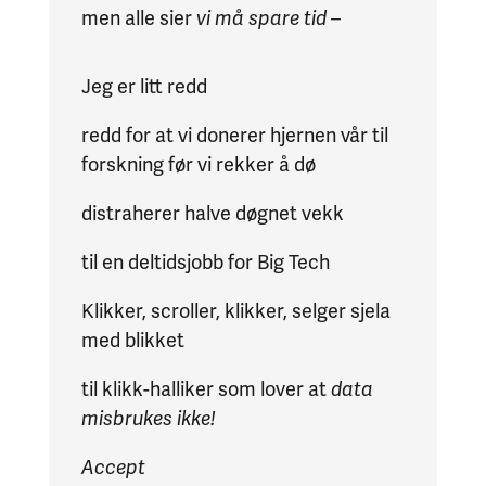
men alle sier
vi må spare tid
–
Jeg er litt redd
redd for at vi donerer hjernen vår til
forskning før vi rekker å dø
distraherer halve døgnet vekk
til en deltidsjobb for Big Tech
Klikker, scroller, klikker, selger sjela
med blikket
til klikk-halliker som lover at
data
misbrukes ikke!
Accept