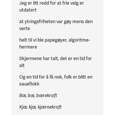
Jeg er litt redd for at frie valg er
utdatert
at ytringsfriheten var gøy mens den
varte
helt til vi ble papegøyer, algoritme-
hermere
Skjermene har talt, det er en tid for
alt
Og en tid for å få nok, folk er blitt en
saueflokk
Bæ, bæ, bærekraft
Kjæ, kjæ, kjærnekraft