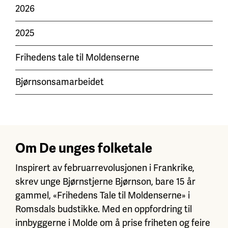
2026
2025
Frihedens tale til Moldenserne
Bjørnsonsamarbeidet
Om De unges folketale
Inspirert av februarrevolusjonen i Frankrike,
skrev unge Bjørnstjerne Bjørnson, bare 15 år
gammel, «Frihedens Tale til Moldenserne» i
Romsdals budstikke. Med en oppfordring til
innbyggerne i Molde om å prise friheten og feire