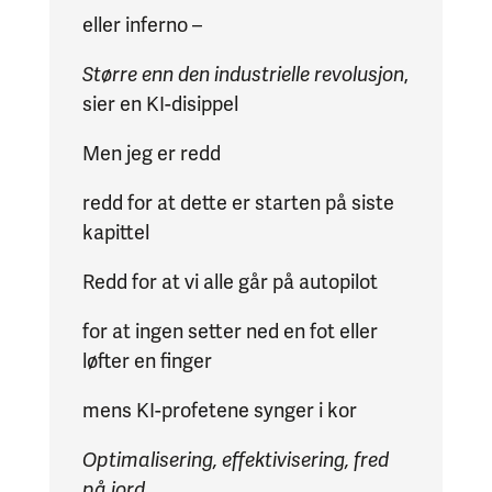
eller inferno –
Større enn den industrielle revolusjon
,
sier en KI-disippel
Men jeg er redd
redd for at dette er starten på siste
kapittel
Redd for at vi alle går på autopilot
for at ingen setter ned en fot eller
løfter en finger
mens KI-profetene synger i kor
Optimalisering, effektivisering, fred
på jord