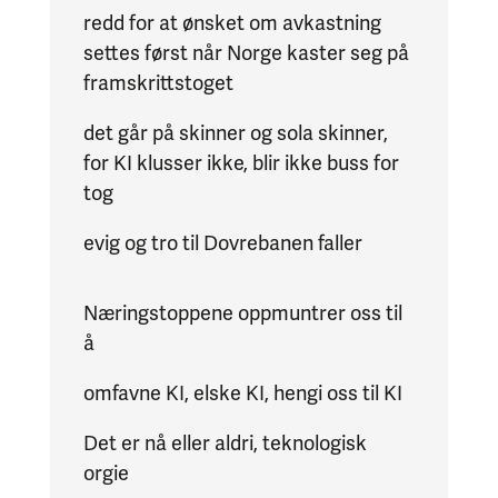
redd for at ønsket om avkastning
settes først når Norge kaster seg på
framskrittstoget
det går på skinner og sola skinner,
for KI klusser ikke, blir ikke buss for
tog
evig og tro til Dovrebanen faller
Næringstoppene oppmuntrer oss til
å
omfavne KI, elske KI, hengi oss til KI
Det er nå eller aldri, teknologisk
orgie