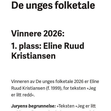
De unges folketale
Vinnere 2026:
1. plass: Eline Ruud
Kristiansen
V
inneren
av De unges folketale 2026
er Eline
Ruud Kristiansen
(f. 1999)
, for teksten «Jeg
er litt redd».
Juryens begrunnelse:
«Teksten «Jeg er litt