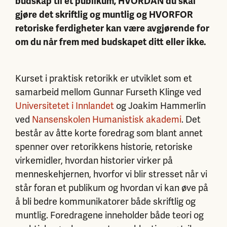
budskap til et publikum, HVORDAN du skal
gjøre det skriftlig og muntlig og HVORFOR
retoriske ferdigheter kan være avgjørende for
om du når frem med budskapet ditt eller ikke.
Kurset i praktisk retorikk er utviklet som et
samarbeid mellom Gunnar Furseth Klinge ved
Universitetet i Innlandet
og Joakim Hammerlin
ved
Nansenskolen Humanistisk akademi
. Det
består av åtte korte foredrag som blant annet
spenner over retorikkens historie, retoriske
virkemidler, hvordan historier virker på
menneskehjernen, hvorfor vi blir stresset når vi
står foran et publikum og hvordan vi kan øve på
å bli bedre kommunikatorer både skriftlig og
muntlig. Foredragene inneholder både teori og