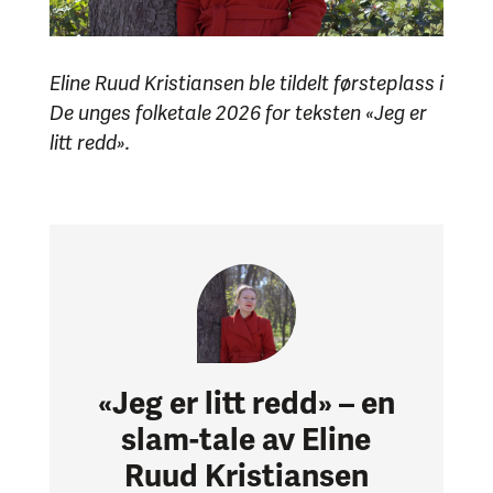
Eline Ruud Kristiansen ble tildelt førsteplass i
De unges folketale 2026 for teksten «Jeg er
litt redd».
«
Jeg er litt redd» – en
slam-tale av Eline
Ruud Kristiansen