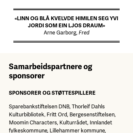
«LINN OG BLÅ KVELVDE HIMILEN SEG YVI
JORDI SOM EIN LJOS DRAUM»
Arne Garborg,
Fred
Samarbeidspartnere og
sponsorer
SPONSORER OG STØTTESPILLERE
Sparebankstiftelsen DNB, Thorleif Dahls
Kulturbibliotek‚ Fritt Ord, Bergesenstiftelsen,
Moomin Characters, Kulturrådet,
Innlandet
fylkeskommune, Lillehammer kommune,