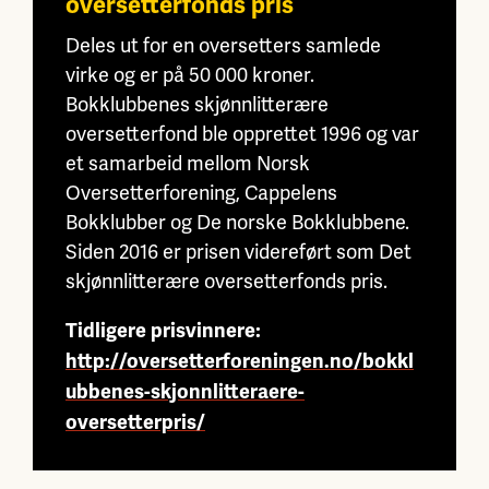
oversetterfonds pris
Deles ut for en oversetters samlede
virke og er på 50 000 kroner.
Bokklubbenes skjønnlitterære
oversetterfond ble opprettet 1996 og var
et samarbeid mellom Norsk
Oversetterforening, Cappelens
Bokklubber og De norske Bokklubbene.
Siden 2016 er prisen videreført som Det
skjønnlitterære oversetterfonds pris.
Tidligere prisvinnere:
http://oversetterforeningen.no/bokkl
ubbenes-skjonnlitteraere-
oversetterpris/