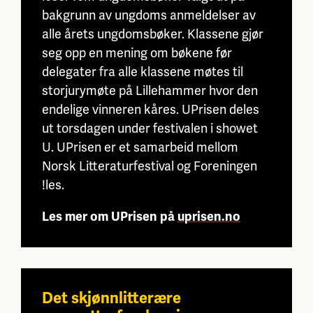
bakgrunn av ungdoms anmeldelser av
alle årets ungdomsbøker. Klassene gjør
seg opp en mening om bøkene før
delegater fra alle klassene møtes til
storjurymøte på Lillehammer hvor den
endelige vinneren kåres. UPrisen deles
ut torsdagen under festivalen i showet
U.
UPrisen er et samarbeid mellom
Norsk Litteraturfestival og Foreningen
!les.
Les mer om UPrisen på
uprisen.no
Det skjønnlitterære