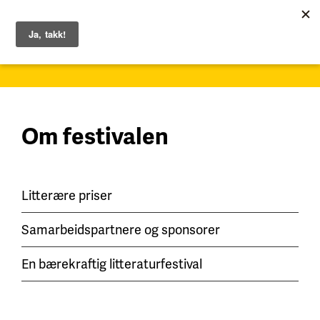
1. – 7. juni 2026
Om festivalen
Litterære priser
Samarbeidspartnere og sponsorer
En bærekraftig litteraturfestival