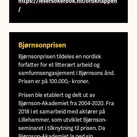
https://lesersokerbok.no/ordknappen
/
Bjørnsonprisen
Bjørnsonprisen tildeles en nordisk
forfatter for et litterært arbeid og
samfunnsengasjement i Bjørnsons ånd.
Prisen er på 100.000,- kroner.
Prisen ble etablert og delt ut av
Bjørnson-Akademiet fra 2004-2020. Fra
2018 i et samarbeid med aktører på
Lillehammer, som utviklet Bjørnson-
seminaret i tilknytning til prisen. Da
Bjørnson-Akademiet la ned sin