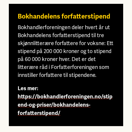
Bokhandelens forfatterstipend
Bokhandlerforeningen deler hvert år ut
Bokhandelens forfatterstipend til tre
skjønnlitterære forfattere for voksne: Ett
stipend på 200 000 kroner og to stipend
på 60 000 kroner hver. Det er det
litterære råd i Forfatterforeningen som
innstiller forfattere til stipendene.
Les mer:
https://bokhandlerforeningen.no/stip
end-og-priser/bokhandelens-
forfatterstipend/