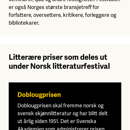
er også Norges største bransjetreff for
forfattere, oversettere, kritikere, forleggere og
bibliotekarer.
Litterære priser som deles ut
under Norsk litteraturfestival
Doblougprisen
Doblougprisen skal fremme norsk og
svensk skjønnlitteratur og har blitt delt
ut årlig siden 1951. Det er Svenska
Akademien som administrerer prisen.