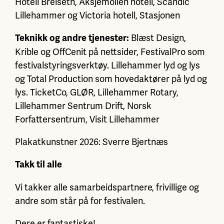
Hotell Breiseth, Aksjemollen hotell, Scandic
Lillehammer og Victoria hotell, Stasjonen
Blæst Design,
Teknikk og andre tjenester:
Krible og OffCenit på nettsider, FestivalPro som
festivalstyringsverktøy. Lillehammer lyd og lys
og Total Production som hovedaktører på lyd og
lys. TicketCo, GLØR, Lillehammer Rotary,
Lillehammer Sentrum Drift, Norsk
Forfattersentrum, Visit Lillehammer
Plakatkunstner 2026: Sverre Bjertnæs
Takk til alle
Vi takker alle samarbeidspartnere, frivillige og
andre som står på for festivalen.
Dere er fantastiske!