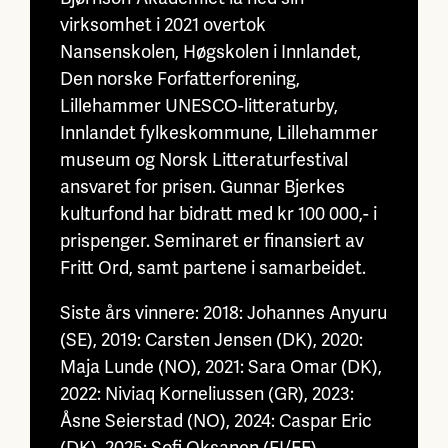
virksomhet i 2021 overtok
Nansenskolen, Høgskolen i Innlandet,
Den norske Forfatterforening,
Lillehammer UNESCO-litteraturby,
Innlandet fylkeskommune, Lillehammer
museum og Norsk Litteraturfestival
ansvaret for prisen. Gunnar Bjerkes
kulturfond har bidratt med kr 100 000,- i
prispenger. Seminaret er finansiert av
Fritt Ord, samt partene i samarbeidet.
Siste års vinnere: 2018: Johannes Anyuru
(SE), 2019: Carsten Jensen (DK), 2020:
Maja Lunde (NO), 2021: Sara Omar (DK),
2022: Niviaq Korneliussen (GR), 2023:
Åsne Seierstad (NO), 2024: Caspar Eric
(DK), 2025: Sofi Oksanen (FI/EE)