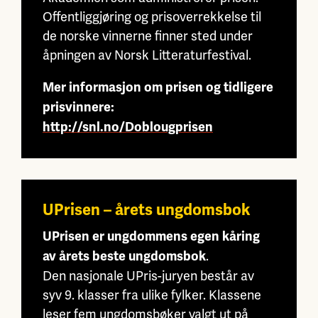
Offentliggjøring og prisoverrekkelse til
de norske vinnerne finner sted under
åpningen av Norsk Litteraturfestival.
Mer informasjon om prisen og tidligere
prisvinnere:
http://snl.no/Doblougprisen
UPrisen – årets ungdomsbok
UPrisen er ungdommens egen kåring
.
av årets beste ungdomsbok
Den nasjonale UPris-juryen består av
syv 9. klasser fra ulike fylker. Klassene
leser fem ungdomsbøker valgt ut på