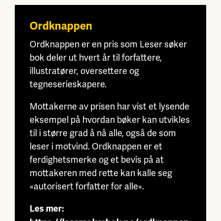
Ordknappen
Ordknappen er en pris som Leser søker
bok deler ut hvert år til forfattere,
illustratører, oversettere og
tegneserieskapere.
Mottakerne av prisen har vist et lysende
eksempel på hvordan bøker kan utvikles
til i større grad å nå alle, også de som
leser i motvind. Ordknappen er et
ferdighetsmerke og et bevis på at
mottakeren med rette kan kalle seg
«autorisert forfatter for alle».
Les mer: