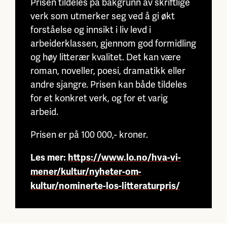
Prisen tildeles på bakgrunn av skriftlige
verk som utmerker seg ved å gi økt
forståelse og innsikt i liv levd i
arbeiderklassen, gjennom god formidling
og høy litterær kvalitet. Det kan være
roman, noveller, poesi, dramatikk eller
andre sjangre. Prisen kan både tildeles
for et konkret verk, og for et varig
arbeid.
Prisen er på 100 000,- kroner.
Les mer:
https://www.lo.no/hva-vi-
mener/kultur/nyheter-om-
kultur/nominerte-los-litteraturpris/