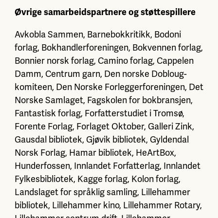
Øvrige samarbeidspartnere og støttespillere
Avkobla Sammen, Barnebokkritikk, Bodoni
forlag, Bokhandlerforeningen, Bokvennen forlag,
Bonnier norsk forlag, Camino forlag, Cappelen
Damm, Centrum garn, Den norske Dobloug-
komiteen, Den Norske Forleggerforeningen, Det
Norske Samlaget, Fagskolen for bokbransjen,
Fantastisk forlag, Forfatterstudiet i Tromsø,
Forente Forlag, Forlaget Oktober, Galleri Zink,
Gausdal bibliotek, Gjøvik bibliotek, Gyldendal
Norsk Forlag, Hamar bibliotek, HeArtBox,
Hunderfossen, Innlandet Forfatterlag, Innlandet
Fylkesbibliotek, Kagge forlag, Kolon forlag,
Landslaget for språklig samling, Lillehammer
bibliotek, Lillehammer kino, Lillehammer Rotary,