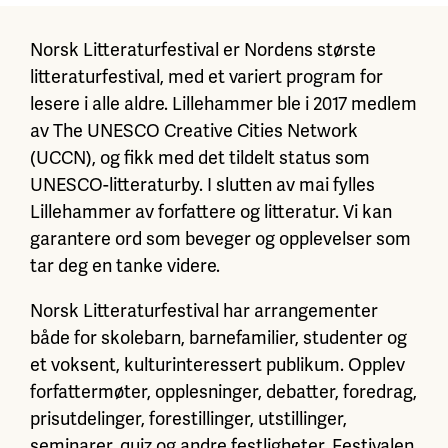
Norsk Litteraturfestival er Nordens største
litteraturfestival, med et variert program for
lesere i alle aldre. Lillehammer ble i 2017 medlem
av The UNESCO Creative Cities Network
(UCCN), og fikk med det tildelt status som
UNESCO-litteraturby. I slutten av mai fylles
Lillehammer av forfattere og litteratur. Vi kan
garantere ord som beveger og opplevelser som
tar deg en tanke videre.
Norsk Litteraturfestival har arrangementer
både for skolebarn, barnefamilier, studenter og
et voksent, kulturinteressert publikum. Opplev
forfattermøter, opplesninger, debatter, foredrag,
prisutdelinger, forestillinger, utstillinger,
seminarer, quiz og andre festligheter. Festivalen