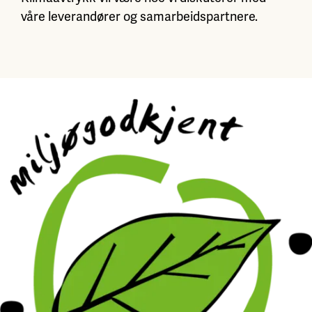
våre leverandører og samarbeidspartnere.