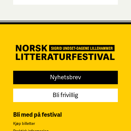
Nyhetsbrev
Bli frivillig
Bli med på festival
Kjøp billetter