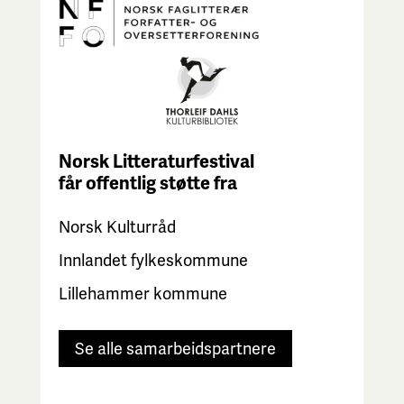
Norsk Litteraturfestival
får
offentlig støtte fra
Norsk Kulturråd
Innlandet fylkeskommune
Lillehammer kommune
Se alle samarbeidspartnere