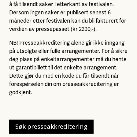
å få tilsendt saker i etterkant av festivalen.
Dersom ingen saker er publisert senest 6
måneder etter festivalen kan du bli fakturert for
verdien av pressepasset (kr 2290,-).
NB! Presseakkreditering alene gir ikke inngang
på utsolgte eller fulle arrangementer. For å sikre
deg plass på enkeltarrangementer må du hente
ut garantibillett til det enkelte arrangement.
Dette gjør du med en kode du får tilsendt når
forespørselen din om presseakkreditering er
godkjent.
Søk presseakkreditering