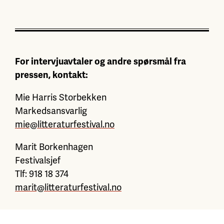
For intervjuavtaler og andre spørsmål fra
pressen, kontakt:
Mie Harris Storbekken
Markedsansvarlig
mie@litteraturfestival.no
Marit Borkenhagen
Festivalsjef
Tlf: 918 18 374
marit@litteraturfestival.no