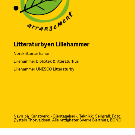
Litteraturbyen Lillehammer
Norsk litterær kanon
Lillehammer bibliotek & litteraturhus
Lillehammer UNESCO Litteraturby
Navn på Kunstverk: «Gjentagelser». Teknikk: Serigrafi.
F
oto:
Øystein Thorvaldsen. Alle rettigheter Sverre Bjertnæs, BONO