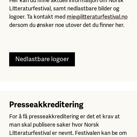
Her kan du finne aktuell informasjon om Norsk
Litteraturfestival, samt nedlastbare bilder og
logoer. Ta kontakt med
mie@litteraturfestival.no
dersom du ønsker noe utover det du finner her.
Nedlastbare logoer
Presseakkreditering
For å få presseakkreditering er det et krav at
man skal publisere saker hvor Norsk
Litteraturfestival er nevnt. Festivalen kan be om