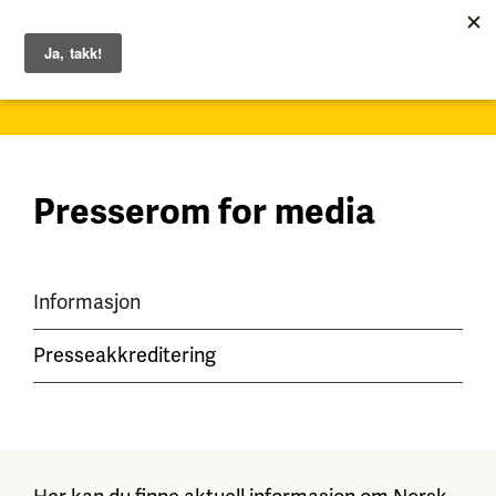
1. – 7. juni 2026
Presserom for media
Informasjon
Presseakkreditering