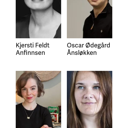
Kjersti Feldt
Oscar Ødegård
Anfinnsen
Ånsløkken