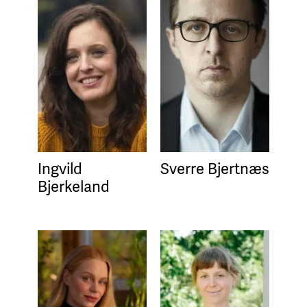
Ingvild
Sverre Bjertnæs
Bjerkeland