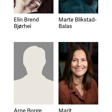
Elin Brend
Marte Blikstad-
Bjørhei
Balas
Arne Borge
Marit