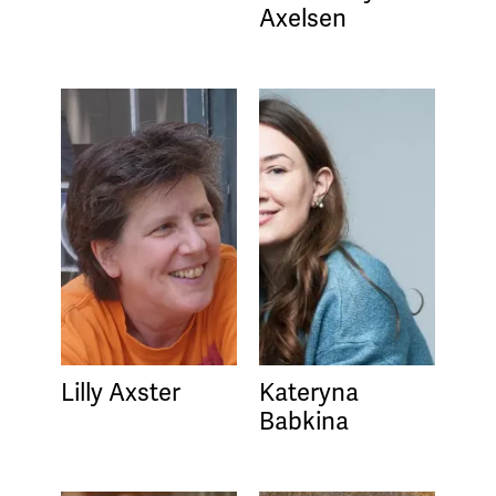
Axelsen
Lilly Axster
Kateryna
Babkina