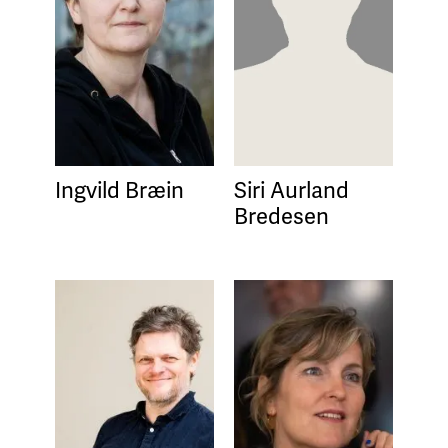
Ingvild Bræin
Siri Aurland
Bredesen