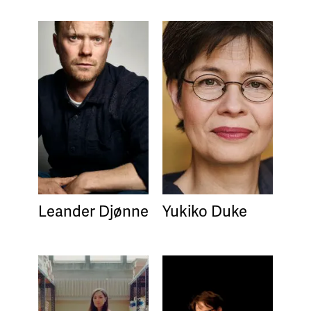
Leander Djønne
Yukiko Duke