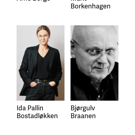
Borkenhagen
Ida Pallin
Bjørgulv
Bostadløkken
Braanen