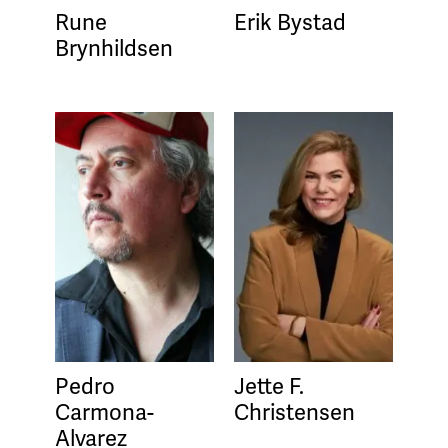
Rune
Erik Bystad
Brynhildsen
Pedro
Jette F.
Carmona-
Christensen
Alvarez