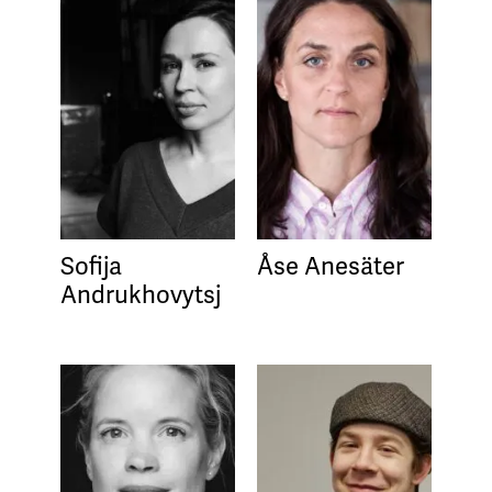
Sofija
Åse Anesäter
Andrukhovytsj