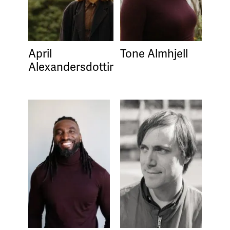
April
Tone Almhjell
Alexandersdottir