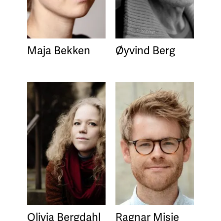
Maja Bekken
Øyvind Berg
Olivia Bergdahl
Ragnar Misje