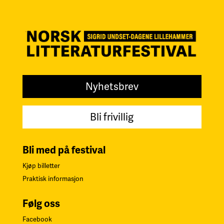
Nyhetsbrev
Bli frivillig
Bli med på festival
Kjøp billetter
Praktisk informasjon
Følg oss
Facebook