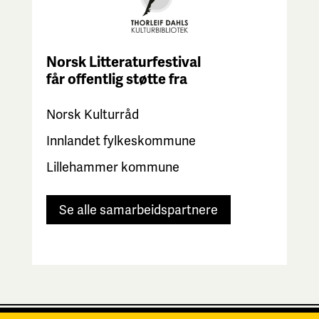
Norsk Litteraturfestival
får
offentlig støtte fra
Norsk Kulturråd
Innlandet fylkeskommune
Lillehammer kommune
Se alle samarbeidspartnere