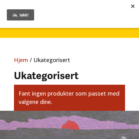
1. – 7. juni 2026
Hjem
/ Ukategorisert
Ukategorisert
Fant ingen produkter som passet med
valgene dine.