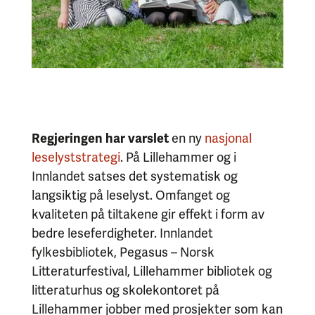
Regjeringen har varslet
en ny
nasjonal
leselyststrategi
. På Lillehammer og i
Innlandet satses det systematisk og
langsiktig på leselyst. Omfanget og
kvaliteten på tiltakene gir effekt i form av
bedre leseferdigheter. Innlandet
fylkesbibliotek, Pegasus – Norsk
Litteraturfestival, Lillehammer bibliotek og
litteraturhus og skolekontoret på
Lillehammer jobber med prosjekter som kan