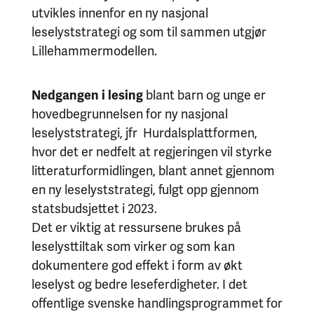
utvikles innenfor en ny nasjonal
leselyststrategi og som til sammen utgjør
Lillehammermodellen.
Nedgangen i lesing
blant barn og unge er
hovedbegrunnelsen for ny nasjonal
leselyststrategi, jfr Hurdalsplattformen,
hvor det er nedfelt at regjeringen vil styrke
litteraturformidlingen, blant annet gjennom
en ny leselyststrategi, fulgt opp gjennom
statsbudsjettet i 2023.
Det er viktig at ressursene brukes på
leselysttiltak som virker og som kan
dokumentere god effekt i form av økt
leselyst og bedre leseferdigheter. I det
offentlige svenske handlingsprogrammet for