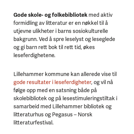
Gode skole- og folkebibliotek
med aktiv
formidling av litteratur er en nøkkel til å
utjevne ulikheter i barns sosiokulturelle
bakgrunn. Ved å spre leselyst og leseglede
og gi barn rett bok til rett tid, økes
leseferdighetene.
Lillehammer kommune kan allerede vise til
gode resultater i leseferdigheter
, og vil nå
følge opp med en satsning både på
skolebibliotek og på lesestimuleringstiltak i
samarbeid med Lillehammer bibliotek og
litteraturhus og Pegasus – Norsk
litteraturfestival.