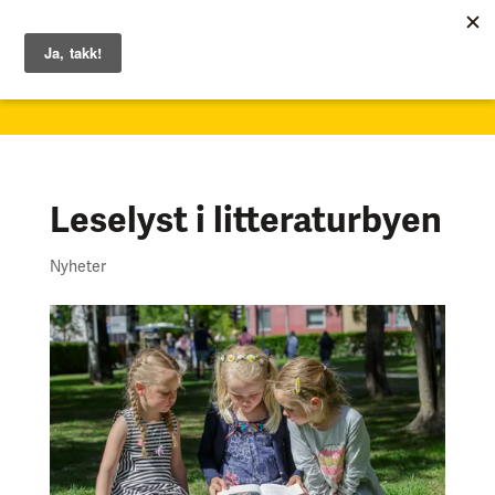
1. – 7. juni 2026
Leselyst i litteraturbyen
Nyheter