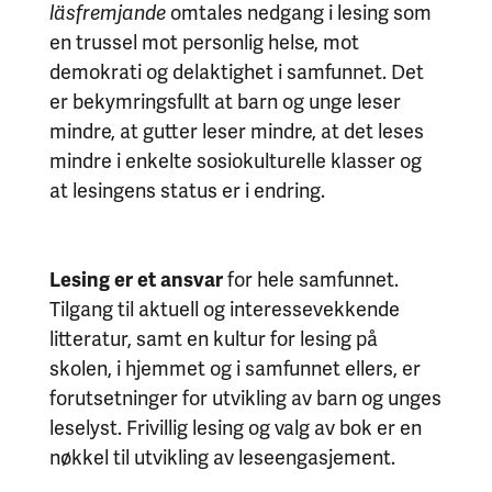
läsfremjande
omtales nedgang i lesing som
en trussel mot personlig helse, mot
demokrati og delaktighet i samfunnet. Det
er bekymringsfullt at barn og unge leser
mindre, at gutter leser mindre, at det leses
mindre i enkelte sosiokulturelle klasser og
at lesingens status er i endring.
Lesing er et ansvar
for hele samfunnet.
Tilgang til aktuell og interessevekkende
litteratur, samt en kultur for lesing på
skolen, i hjemmet og i samfunnet ellers, er
forutsetninger for utvikling av barn og unges
leselyst. Frivillig lesing og valg av bok er en
nøkkel til utvikling av leseengasjement.