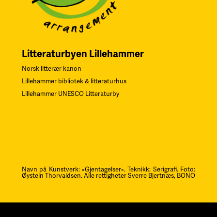
Litteraturbyen Lillehammer
Norsk litterær kanon
Lillehammer bibliotek & litteraturhus
Lillehammer UNESCO Litteraturby
Navn på Kunstverk: «Gjentagelser». Teknikk: Serigrafi.
F
oto:
Øystein Thorvaldsen. Alle rettigheter Sverre Bjertnæs, BONO