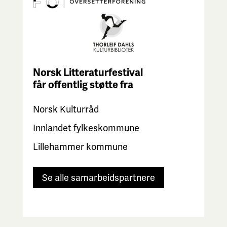
Norsk Litteraturfestival
får
offentlig støtte fra
Norsk Kulturråd
Innlandet fylkeskommune
Lillehammer kommune
Se alle samarbeidspartnere