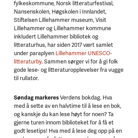
fylkeskommune, Norsk litteraturfestival,
Nansenskolen, Høgskolen i Innlandet,
Stiftelsen Lillehammer museum, Visit
Lillehammer og Lillehammer kommune
inkludert Lillehammer bibliotek og
litteraturhus, har siden 2017 vært samlet
under paraplyen
Lillehammer UNESCO-
litteraturby
. Sammen sørger vi for å gi folk
gode lese- og litteraturopplevelser fra vugge
til rullator.
Søndag markeres
Verdens bokdag. Hva
med å sette av en halvtime til å lese en bok,
og kanskje du kan lese høyt for noen? Ta
gjerne turen innom biblioteket for å få et
godt lesetips! Hva med å lese deg opp på en