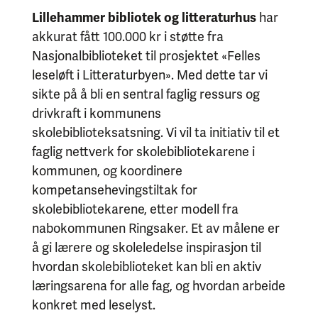
Lillehammer bibliotek og litteraturhus
har
akkurat fått 100.000 kr i støtte fra
Nasjonalbiblioteket til prosjektet «Felles
leseløft i Litteraturbyen». Med dette tar vi
sikte på å bli en sentral faglig ressurs og
drivkraft i kommunens
skolebiblioteksatsning. Vi vil ta initiativ til et
faglig nettverk for skolebibliotekarene i
kommunen, og koordinere
kompetansehevingstiltak for
skolebibliotekarene, etter modell fra
nabokommunen Ringsaker. Et av målene er
å gi lærere og skoleledelse inspirasjon til
hvordan skolebiblioteket kan bli en aktiv
læringsarena for alle fag, og hvordan arbeide
konkret med leselyst.