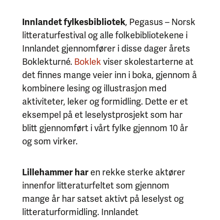
Innlandet fylkesbibliotek
, Pegasus – Norsk
litteraturfestival og alle folkebibliotekene i
Innlandet gjennomfører i disse dager årets
Boklekturné.
Boklek
viser skolestarterne at
det finnes mange veier inn i boka, gjennom å
kombinere lesing og illustrasjon med
aktiviteter, leker og formidling. Dette er et
eksempel på et leselystprosjekt som har
blitt gjennomført i vårt fylke gjennom 10 år
og som virker.
Lillehammer har
en rekke sterke aktører
innenfor litteraturfeltet som gjennom
mange år har satset aktivt på leselyst og
litteraturformidling. Innlandet