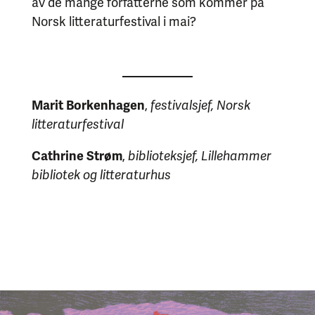
av de mange forfatterne som kommer på
Norsk litteraturfestival i mai?
Marit Borkenhagen
,
festivalsjef, Norsk
litteraturfestival
Cathrine Strøm
,
biblioteksjef, Lillehammer
bibliotek og litteraturhus