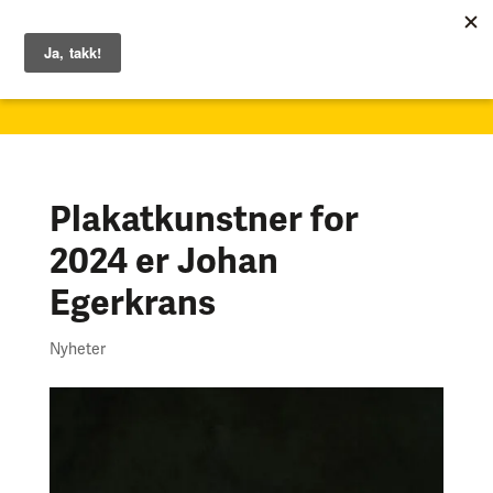
1. – 7. juni 2026
Plakatkunstner for
2024 er Johan
Egerkrans
Nyheter