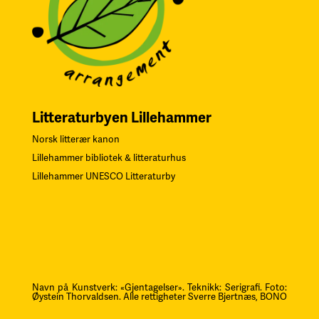
Litteraturbyen Lillehammer
Norsk litterær kanon
Lillehammer bibliotek & litteraturhus
Lillehammer UNESCO Litteraturby
Navn på Kunstverk: «Gjentagelser». Teknikk: Serigrafi.
F
oto:
Øystein Thorvaldsen. Alle rettigheter Sverre Bjertnæs, BONO