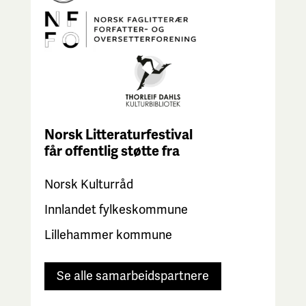
Norsk Litteraturfestival
får
offentlig støtte fra
Norsk Kulturråd
Innlandet fylkeskommune
Lillehammer kommune
Se alle samarbeidspartnere