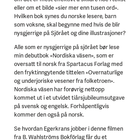
eller om et bilde «sier mer enn tusen ord».
Hvilken bok synes du norske lesere, barn
som voksne, skal begynne med hvis de blir
nysgjerrige på Sjörået og dine illustrasjoner?
Alle som er nysgjerrige på sjörået bør lese
min debutbok «Nordiska väsen», som er
oversatt til norsk fra Spartacus Forlag med
den fryktinngytende tittelen «Overnaturlige
og underjoriske vesener fra folketroen».
Nordiska väsen har forøvrig nettopp
kommet ut i et utvidet tiårsjubileumsutgave
på svensk og engelsk. Forhåpentligvis
kommer den også på norsk.
Se hvordan Egerkrans jobber i denne filmen
fra B. Wahlströms Bokförlag får du et