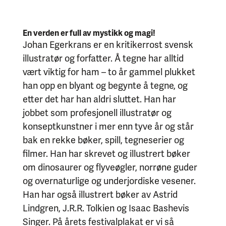
En verden er full av mystikk og magi!
Johan Egerkrans er en kritikerrost svensk
illustratør og forfatter. Å tegne har alltid
vært viktig for ham – to år gammel plukket
han opp en blyant og begynte å tegne, og
etter det har han aldri sluttet. Han har
jobbet som profesjonell illustratør og
konseptkunstner i mer enn tyve år og står
bak en rekke bøker, spill, tegneserier og
filmer. Han har skrevet og illustrert bøker
om dinosaurer og flyveøgler, norrøne guder
og overnaturlige og underjordiske vesener.
Han har også illustrert bøker av Astrid
Lindgren, J.R.R. Tolkien og Isaac Bashevis
Singer. På årets festivalplakat er vi så