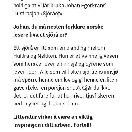
heldige at vi får bruke Johan Egerkrans’
illustrasjon «Sjörået».
Johan, du må nesten forklare norske
lesere hva et sjörå er?
Ett sjörå er litt som en blanding mellom
Huldra og Nøkken. Hun er et kvinnelig vesen
som hersker over en innsjø og dyrene som
lever i den. Alle som vil fiske i sjöråens innsjø
må spørre henne om lov og gi henne en liten
gave (f.eks. en porsjon snus). Gjør du ikke
det, er det fare for at hun river tjuvfiskeren
ned i dypet og drukner ham.
Litteratur virker å være en viktig
inspirasjon i ditt arbeid. Fortell!