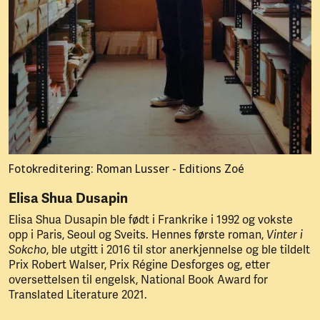
Fotokreditering: Roman Lusser - Editions Zoé
Elisa Shua Dusapin
Elisa Shua Dusapin ble født i Frankrike i 1992 og vokste
opp i Paris, Seoul og Sveits. Hennes første roman,
Vinter i
Sokcho
, ble utgitt i 2016 til stor anerkjennelse og ble tildelt
Prix Robert Walser, Prix Régine Desforges og, etter
oversettelsen til engelsk, National Book Award for
Translated Literature 2021.