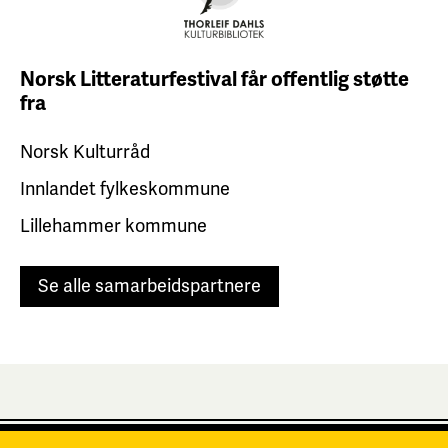
Norsk Litteraturfestival får
offentlig støtte
fra
Norsk Kulturråd
Innlandet fylkeskommune
Lillehammer kommune
Se alle samarbeidspartnere