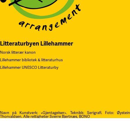
Litteraturbyen Lillehammer
Norsk litterær kanon
Lillehammer bibliotek & litteraturhus
Lillehammer UNESCO Litteraturby
Navn på Kunstverk: «Gjentagelser». Teknikk: Serigrafi.
F
oto: Øystei
Thorvaldsen. Alle rettigheter Sverre Bjertnæs, BONO