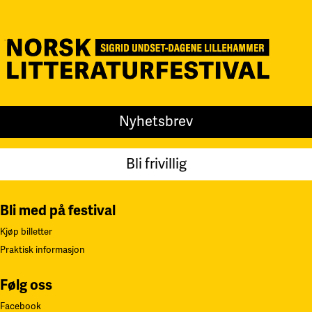
Nyhetsbrev
Bli frivillig
Bli med på festival
Kjøp billetter
Praktisk informasjon
Følg oss
Facebook