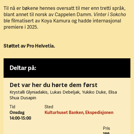
Til nå er bøkene hennes oversatt til mer enn tretti språk,
blant annet til norsk av Cappelen Damm.
Vinter i Sokcho
ble filmatisert av Koya Kamura og hadde internasjonal
premiere i 2025.
Støttet av Pro Helvetia.
Deltar på:
Det var her du hørte dem først
Krystalli Glyniadakis, Lukas Debeljak, Yukiko Duke, Elisa
Shua Dusapin
Tid
Sted
Onsdag
Kulturhuset Banken, Ekspedisjonen
14:00-15:00
Pris