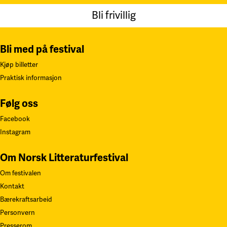
Bli frivillig
Bli med på festival
Kjøp billetter
Praktisk informasjon
Følg oss
Facebook
Instagram
Om Norsk Litteraturfestival
Om festivalen
Kontakt
Bærekraftsarbeid
Personvern
Presserom