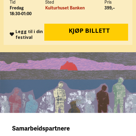
Tid
Sted
Pris
Fredag
Kulturhuset Banken
399,–
18:30-01:00
KJØP BILLETT
Legg til i din
festival
Samarbeidspartnere