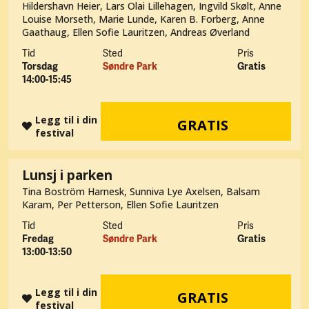
Hildershavn Heier, Lars Olai Lillehagen, Ingvild Skølt, Anne
Louise Morseth, Marie Lunde, Karen B. Forberg, Anne
Gaathaug, Ellen Sofie Lauritzen, Andreas Øverland
Tid
Sted
Pris
Torsdag
Søndre Park
Gratis
14:00-15:45
Legg til i din
GRATIS
festival
Lunsj i parken
Tina Boström Harnesk, Sunniva Lye Axelsen, Balsam
Karam, Per Petterson, Ellen Sofie Lauritzen
Tid
Sted
Pris
Fredag
Søndre Park
Gratis
13:00-13:50
Legg til i din
GRATIS
festival