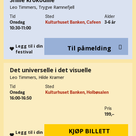
Snille krokodille
Leo Timmers, Trygve Ramnefjell
Tid
Sted
Alder
Onsdag
Kulturhuset Banken, Cafeen
3-6 år
10:30-11:00
Legg til i din
Til påmelding
festival
Det universelle i det visuelle
Leo Timmers, Hilde Kramer
Tid
Sted
Onsdag
Kulturhuset Banken, Holbøsalen
16:00-16:50
Pris
199,–
KJØP BILLETT
Legg til i din