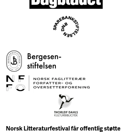
Norsk Litteraturfestival får
offentlig støtte