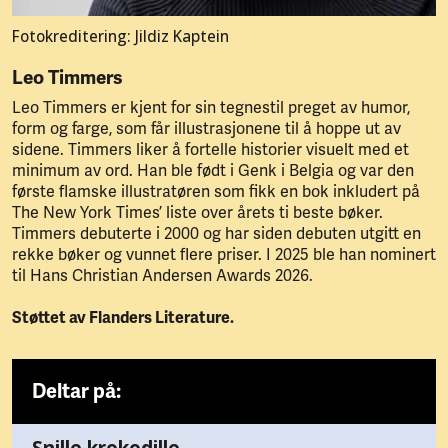
Fotokreditering: Jildiz Kaptein
Leo Timmers
Leo Timmers er kjent for sin tegnestil preget av humor,
form og farge, som får illustrasjonene til å hoppe ut av
sidene. Timmers liker å fortelle historier visuelt med et
minimum av ord. Han ble født i Genk i Belgia og var den
første flamske illustratøren som fikk en bok inkludert på
The New York Times’ liste over årets ti beste bøker.
Timmers debuterte i 2000 og har siden debuten utgitt en
rekke bøker og vunnet flere priser. I 2025 ble han nominert
til Hans Christian Andersen Awards 2026.
Støttet av Flanders Literature.
Deltar på: