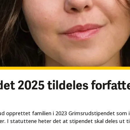
t 2025 tildeles forfatt
d opprettet familien i 2023 Grimsrudstipendet som i 
r. I statuttene heter det at stipendet skal deles ut t