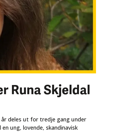
er Runa Skjeldal
år deles ut for tredje gang under
il en ung, lovende, skandinavisk