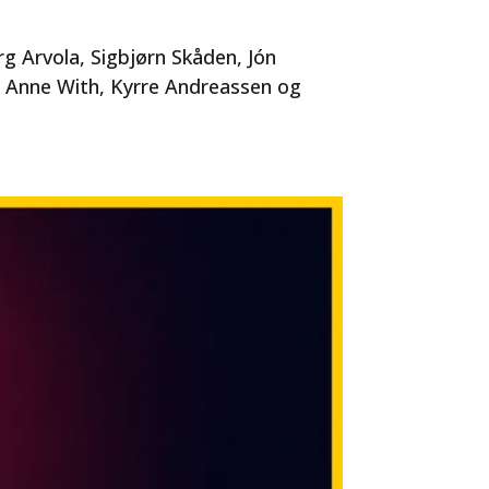
g Arvola, Sigbjørn Skåden, Jón
, Anne With, Kyrre Andreassen og