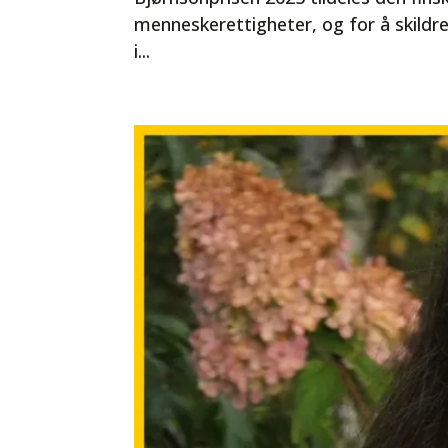
menneskerettigheter, og for å skildre 
i...