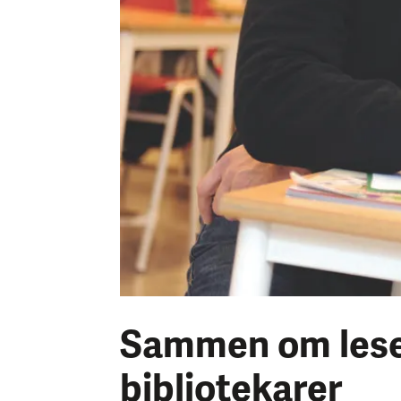
Sammen om leselø
bibliotekarer