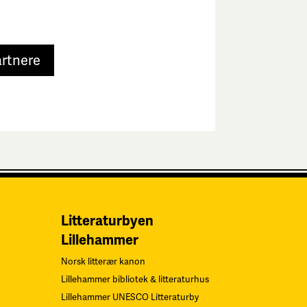
artnere
Litteraturbyen
Lillehammer
Norsk litterær kanon
Lillehammer bibliotek & litteraturhus
Lillehammer UNESCO Litteraturby