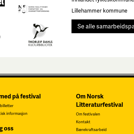
Lillehammer kommune
Se alle samarbeidsp
 med på festival
Om Norsk
Litteraturfestival
billetter
tisk informasjon
Om festivalen
Kontakt
g oss
Bærekraftsarbeid