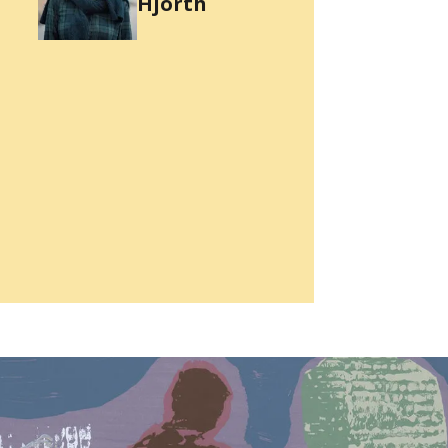
Hjorth