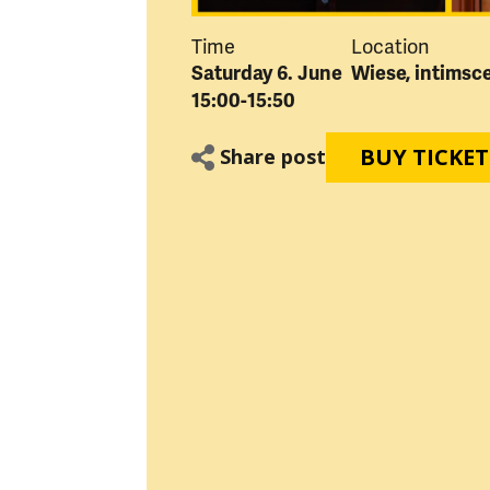
Time
Location
Saturday 6. June
Wiese, intimsc
15:00-15:50
BUY TICKET
Share post