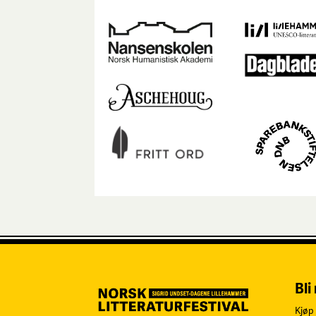
Bli
Kjøp 