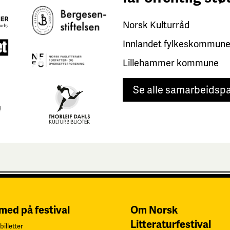
Norsk Kulturråd
Innlandet fylkeskommun
Lillehammer kommune
Se alle samarbeidsp
 med på festival
Om Norsk
Litteraturfestival
billetter