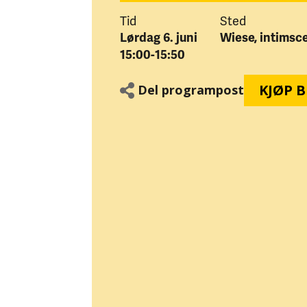
Tid
Sted
Lørdag 6. juni
Wiese, intimsc
15:00-15:50
KJØP B
Del programpost