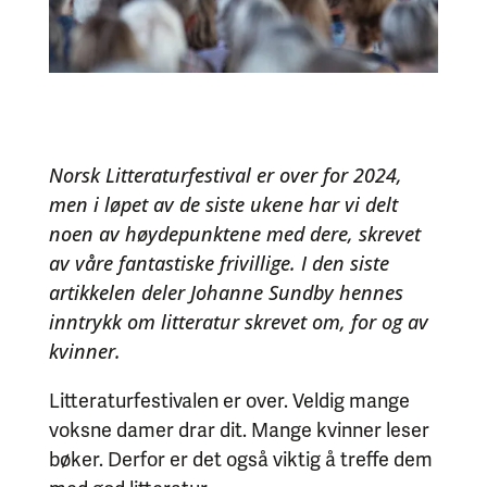
Norsk Litteraturfestival er over for 2024,
men i løpet av de siste ukene har vi delt
noen av høydepunktene med dere, skrevet
av våre fantastiske frivillige. I den siste
artikkelen deler Johanne Sundby hennes
inntrykk om litteratur skrevet om, for og av
kvinner.
Litteraturfestivalen er over. Veldig mange
voksne damer drar dit. Mange kvinner leser
bøker. Derfor er det også viktig å treffe dem