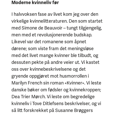
Moderne kvinneliv før
I halvvoksen fase av livet kom jeg over den
virkelige kvinnelitteraturen. Den som startet
med Simone de Beauvoir – tungt tilgjengelig,
men med et revolusjonerende budskap.
Likevel var det romanene som åpnet
dørene; som viste fram det meningsløse
med det livet mange kvinner ble tilbudt, og
dessuten pekte på andre veier ut. Vi kastet
oss over kvinnebeskrivelsene og det
gryende oppgjøret mot husmorrollen i
Marilyn French sin roman «Kvinner». Vi leste
danske bøker om fødsler og kvinnekroppen;
Dea Trier Mørch. Vi leste om begredelige
kvinneliv i Tove Ditlefsens beskrivelser, og vi
så litt forskrekket på Susanne Brøggers