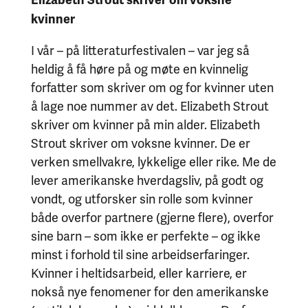
kvinner
I vår – på litteraturfestivalen – var jeg så
heldig å få høre på og møte en kvinnelig
forfatter som skriver om og for kvinner uten
å lage noe nummer av det. Elizabeth Strout
skriver om kvinner på min alder. Elizabeth
Strout skriver om voksne kvinner. De er
verken smellvakre, lykkelige eller rike. Me de
lever amerikanske hverdagsliv, på godt og
vondt, og utforsker sin rolle som kvinner
både overfor partnere (gjerne flere), overfor
sine barn – som ikke er perfekte – og ikke
minst i forhold til sine arbeidserfaringer.
Kvinner i heltidsarbeid, eller karriere, er
nokså nye fenomener for den amerikanske