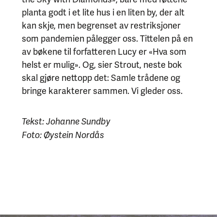
planta godt i et lite hus i en liten by, der alt
kan skje, men begrenset av restriksjoner
som pandemien pålegger oss. Tittelen på en
av bøkene til forfatteren Lucy er «Hva som
helst er mulig». Og, sier Strout, neste bok
skal gjøre nettopp det: Samle trådene og
bringe karakterer sammen. Vi gleder oss.
Tekst: Johanne Sundby
Foto: Øystein Nordås