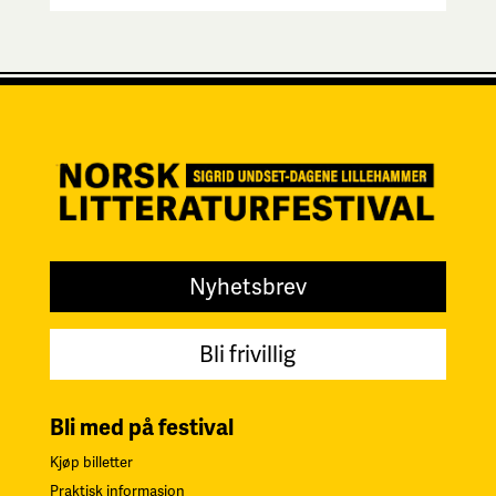
Nyhetsbrev
Bli frivillig
Bli med på festival
Kjøp billetter
Praktisk informasjon