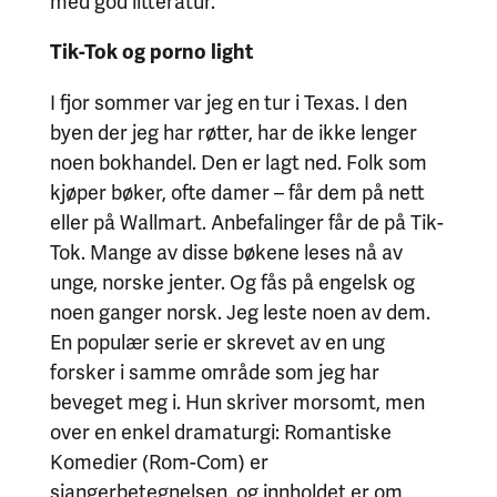
med god litteratur.
Tik-Tok og porno light
I fjor sommer var jeg en tur i Texas. I den
byen der jeg har røtter, har de ikke lenger
noen bokhandel. Den er lagt ned. Folk som
kjøper bøker, ofte damer – får dem på nett
eller på Wallmart. Anbefalinger får de på Tik-
Tok. Mange av disse bøkene leses nå av
unge, norske jenter. Og fås på engelsk og
noen ganger norsk. Jeg leste noen av dem.
En populær serie er skrevet av en ung
forsker i samme område som jeg har
beveget meg i. Hun skriver morsomt, men
over en enkel dramaturgi: Romantiske
Komedier (Rom-Com) er
sjangerbetegnelsen, og innholdet er om