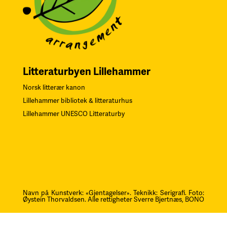
Litteraturbyen Lillehammer
Norsk litterær kanon
Lillehammer bibliotek & litteraturhus
Lillehammer UNESCO Litteraturby
Navn på Kunstverk: «Gjentagelser». Teknikk: Serigrafi.
F
oto:
Øystein Thorvaldsen. Alle rettigheter Sverre Bjertnæs, BONO