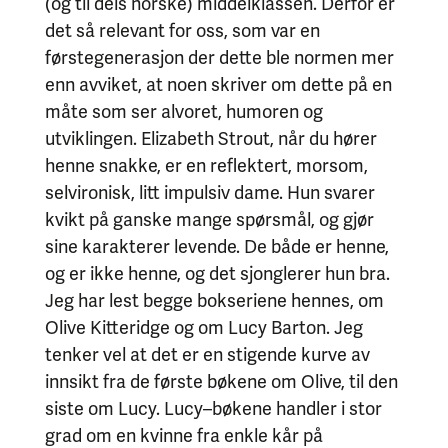
(og til dels norske) middelklassen. Derfor er
det så relevant for oss, som var en
førstegenerasjon der dette ble normen mer
enn avviket, at noen skriver om dette på en
måte som ser alvoret, humoren og
utviklingen. Elizabeth Strout, når du hører
henne snakke, er en reflektert, morsom,
selvironisk, litt impulsiv dame. Hun svarer
kvikt på ganske mange spørsmål, og gjør
sine karakterer levende. De både er henne,
og er ikke henne, og det sjonglerer hun bra.
Jeg har lest begge bokseriene hennes, om
Olive Kitteridge og om Lucy Barton. Jeg
tenker vel at det er en stigende kurve av
innsikt fra de første bøkene om Olive, til den
siste om Lucy. Lucy–bøkene handler i stor
grad om en kvinne fra enkle kår på