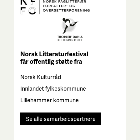
Norsk Litteraturfestival
får
offentlig støtte fra
Norsk Kulturråd
Innlandet fylkeskommune
Lillehammer kommune
Se alle samarbeidspartnere