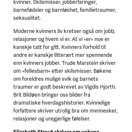
kvinner. Skilsmisser, jobberfaringer,
barnefødsler og barnløshet, familietraumer,
seksualitet.
Moderne kvinners liv kretser også om jobb,
relasjoner og hvem vi er. At vi «er» noe er
kanskje tatt for gitt. Kvinners forhold til
andre er kanskje litterært mer spennende
enn kvinners jobber. Trude Marstein skriver
om «fellesbarn» etter skilsmisser. Bøkene
om foreldres mulige svik og barnets
traumer er godt beskrevet av Vigdis Hjorth.
Brit Bildøen bringer oss bilder fra
dramatiske hverdagshistorier. Kvinnelige
forfattere skriver utrolig bra om mennesker,
relasjoner og uregjerlige følelser.
Elizabeth Strout skriver om voksne