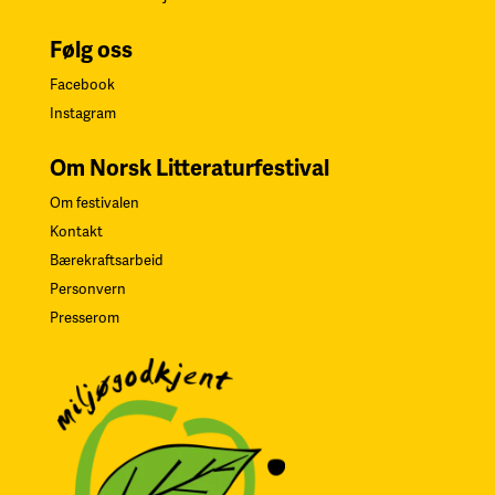
Følg oss
Facebook
Instagram
Om Norsk Litteraturfestival
Om festivalen
Kontakt
Bærekraftsarbeid
Personvern
Presserom