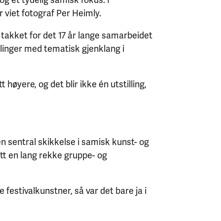
 viet fotograf Per Heimly.
takket for det 17 år lange samarbeidet
illinger med tematisk gjenklang i
høyere, og det blir ikke én utstilling,
n sentral skikkelse i samisk kunst- og
hatt en lang rekke gruppe- og
estivalkunstner, så var det bare ja i