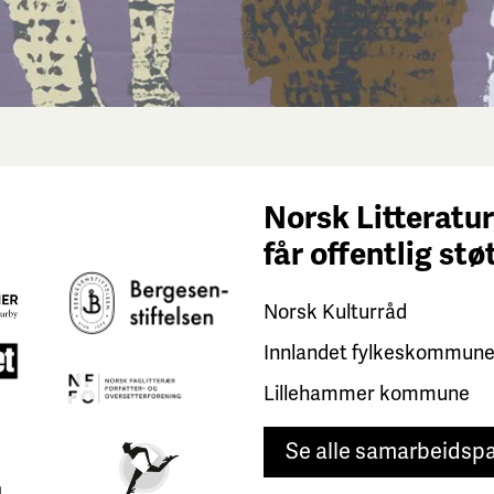
Norsk Litteratur
får
offentlig stø
Norsk Kulturråd
Innlandet fylkeskommun
Lillehammer kommune
Se alle samarbeidsp