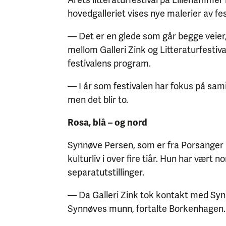
hovedgalleriet vises nye malerier av f
— Det er en glede som går begge veier,
mellom Galleri Zink og Litteraturfestiva
festivalens program.
— I år som festivalen har fokus på samis
men det blir to.
Rosa, blå – og nord
Synnøve Persen, som er fra Porsanger i
kulturliv i over fire tiår. Hun har vært 
separatutstillinger.
— Da Galleri Zink tok kontakt med Synn
Synnøves munn, fortalte Borkenhagen.