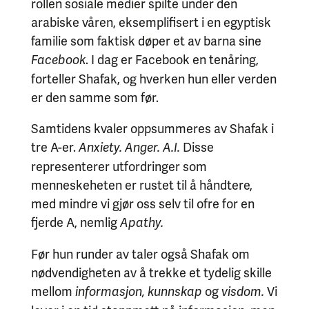
rollen sosiale medier spilte under den
arabiske våren, eksemplifisert i en egyptisk
familie som faktisk døper et av barna sine
. I dag er Facebook en tenåring,
Facebook
forteller Shafak, og hverken hun eller verden
er den samme som før.
Samtidens kvaler oppsummeres av Shafak i
tre A-er.
Disse
Anxiety. Anger. A.I.
representerer utfordringer som
menneskeheten er rustet til å håndtere,
med mindre vi gjør oss selv til ofre for en
fjerde A, nemlig
Apathy.
Før hun runder av taler også Shafak om
nødvendigheten av å trekke et tydelig skille
mellom
og
Vi
informasjon, kunnskap
visdom.