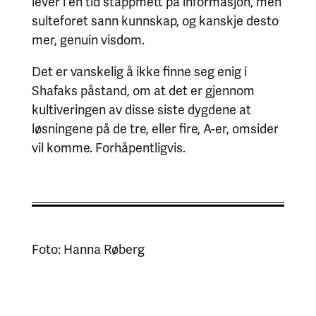
lever i en tid stappmett på informasjon, men
sulteforet sann kunnskap, og kanskje desto
mer, genuin visdom.
Det er vanskelig å ikke finne seg enig i
Shafaks påstand, om at det er gjennom
kultiveringen av disse siste dygdene at
løsningene på de tre, eller fire, A-er, omsider
vil komme. Forhåpentligvis.
Foto: Hanna Røberg