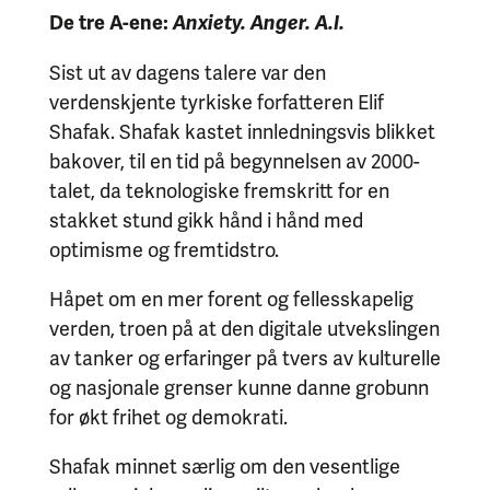
De tre A-ene:
Anxiety. Anger. A.I.
Sist ut av dagens talere var den
verdenskjente tyrkiske forfatteren Elif
Shafak. Shafak kastet innledningsvis blikket
bakover, til en tid på begynnelsen av 2000-
talet, da teknologiske fremskritt for en
stakket stund gikk hånd i hånd med
optimisme og fremtidstro.
Håpet om en mer forent og fellesskapelig
verden, troen på at den digitale utvekslingen
av tanker og erfaringer på tvers av kulturelle
og nasjonale grenser kunne danne grobunn
for økt frihet og demokrati.
Shafak minnet særlig om den vesentlige