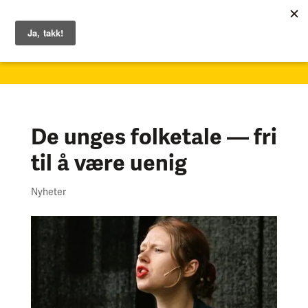
1. – 7. juni 2026
De unges folketale — fri
til å være uenig
Nyheter