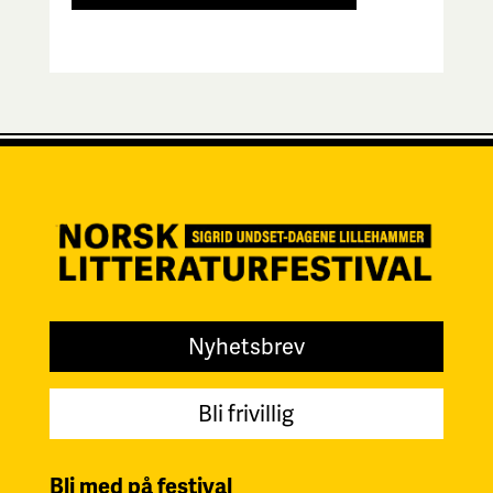
Nyhetsbrev
Bli frivillig
Bli med på festival