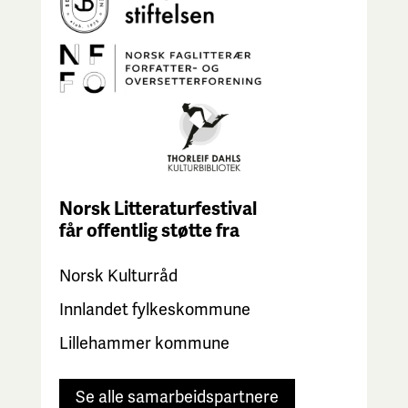
Norsk Litteraturfestival
får
offentlig støtte fra
Norsk Kulturråd
Innlandet fylkeskommune
Lillehammer kommune
Se alle samarbeidspartnere