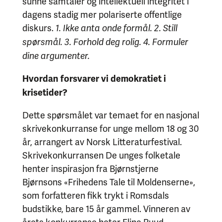
sunne samtaler og intellektuell integritet i
dagens stadig mer polariserte offentlige
diskurs.
1. Ikke anta onde formål. 2. Still
spørsmål. 3. Forhold deg rolig. 4. Formuler
dine argumenter.
Hvordan forsvarer vi demokratiet i
krisetider?
Dette spørsmålet var temaet for en nasjonal
skrivekonkurranse for unge mellom 18 og 30
år, arrangert av Norsk Litteraturfestival.
Skrivekonkurransen De unges folketale
henter inspirasjon fra Bjørnstjerne
Bjørnsons «Frihedens Tale til Moldenserne»,
som forfatteren fikk trykt i Romsdals
budstikke, bare 15 år gammel. Vinneren av