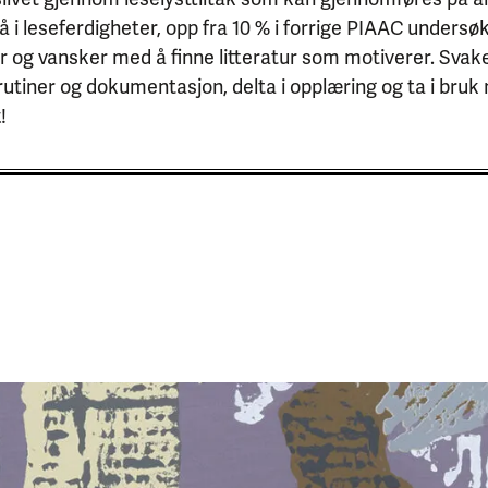
å i leseferdigheter, opp fra 10 % i forrige PIAAC unders
 og vansker med å finne litteratur som motiverer. Svake
r, rutiner og dokumentasjon, delta i opplæring og ta i br
!