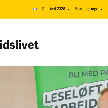
Festival 2026
Barn og unge
idslivet