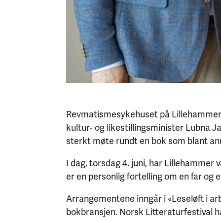
Revmatismesykehuset på Lillehammer h
kultur- og likestillingsminister Lubna
sterkt møte rundt en bok som blant an
I dag, torsdag 4. juni, har Lillehamme
er en personlig fortelling om en far og 
Arrangementene inngår i «Leseløft i arb
bokbransjen. Norsk Litteraturfestival har