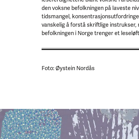
den voksne befolkningen på laveste niv
tidsmangel, konsentrasjonsutfordringer
vanskelig å forstå skriftlige instrukse
befolkningen i Norge trenger et leseløft
Foto: Øystein Nordås