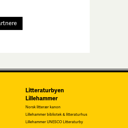
artnere
Litteraturbyen
Lillehammer
Norsk litterær kanon
Lillehammer bibliotek & litteraturhus
Lillehammer UNESCO Litteraturby