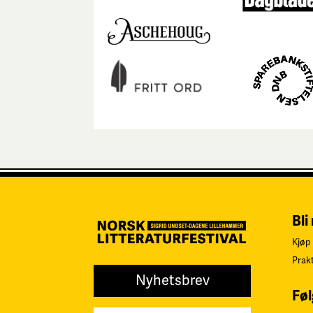
Bli
Kjøp 
Prak
Nyhetsbrev
Føl