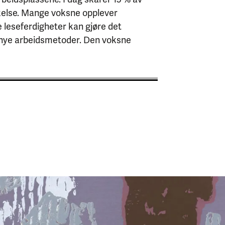
økelse. Mange voksne opplever
 leseferdigheter kan gjøre det
uk nye arbeidsmetoder. Den voksne