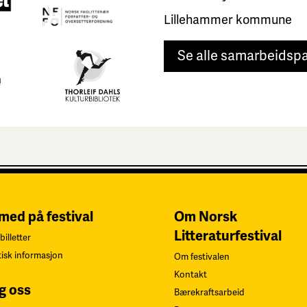
Lillehammer kommune
Se alle samarbeidsp
 med på festival
Om Norsk
Litteraturfestival
billetter
tisk informasjon
Om festivalen
Kontakt
g oss
Bærekraftsarbeid