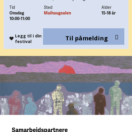
Tid
Sted
Alder
Onsdag
Maihaugsalen
15-18 år
10:00-11:00
Legg til i din
Til påmelding
festival
Samarbeidspartnere