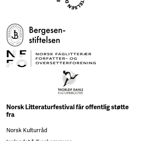
Norsk Litteraturfestival får
offentlig støtte
fra
Norsk Kulturråd