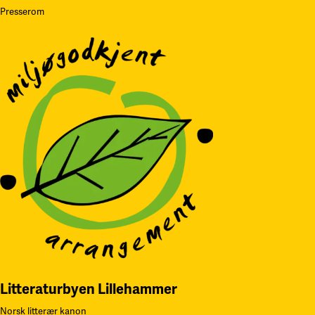
Presserom
Litteraturbyen Lillehammer
Norsk litterær kanon