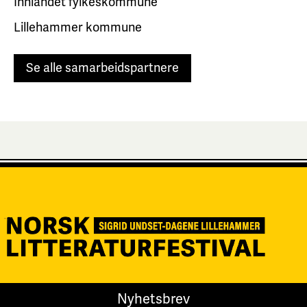
Innlandet fylkeskommune
Lillehammer kommune
Se alle samarbeidspartnere
Nyhetsbrev