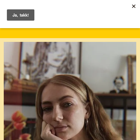
24. – 30. mai 2027