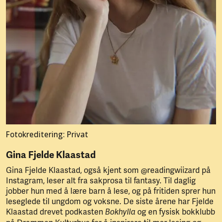
Fotokreditering: Privat
Gina Fjelde Klaastad
Gina Fjelde Klaastad, også kjent som @readingwiizard på
Instagram, leser alt fra sakprosa til fantasy. Til daglig
jobber hun med å lære barn å lese, og på fritiden sprer hun
leseglede til ungdom og voksne. De siste årene har Fjelde
Klaastad drevet podkasten
og en fysisk bokklubb
Bokhylla