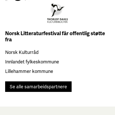
Norsk Litteraturfestival får
offentlig støtte
fra
Norsk Kulturråd
Innlandet fylkeskommune
Lillehammer kommune
Se alle samarbeidspartnere