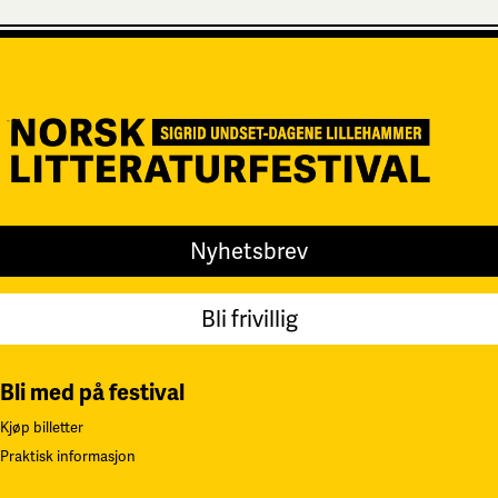
Nyhetsbrev
Bli frivillig
Bli med på festival
Kjøp billetter
Praktisk informasjon