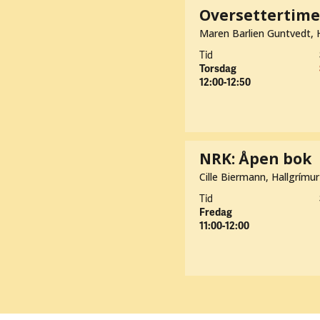
Oversettertime
Maren Barlien Guntvedt, 
Tid
Torsdag
12:00-12:50
NRK: Åpen bok
Cille Biermann, Hallgrím
Tid
Fredag
11:00-12:00