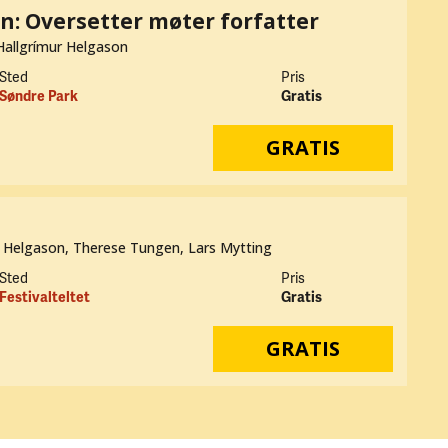
n: Oversetter møter forfatter
Hallgrímur Helgason
Sted
Pris
Søndre Park
Gratis
GRATIS
ur Helgason, Therese Tungen, Lars Mytting
Sted
Pris
Festivalteltet
Gratis
GRATIS