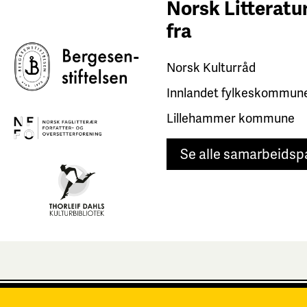
Norsk Litteratur
fra
Norsk Kulturråd
Innlandet fylkeskommun
Lillehammer kommune
Se alle samarbeidsp