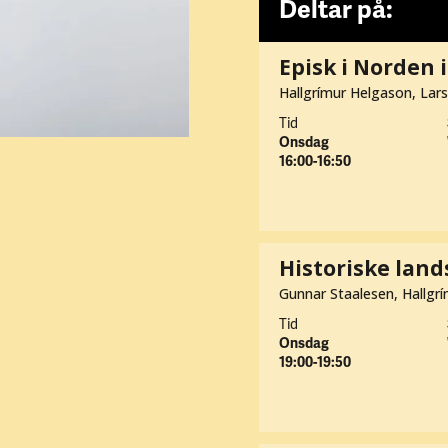
Deltar på:
Episk i Norden 
Hallgrímur Helgason, Lar
Tid
Onsdag
16:00-16:50
Historiske land
Gunnar Staalesen, Hallgr
Tid
Onsdag
19:00-19:50