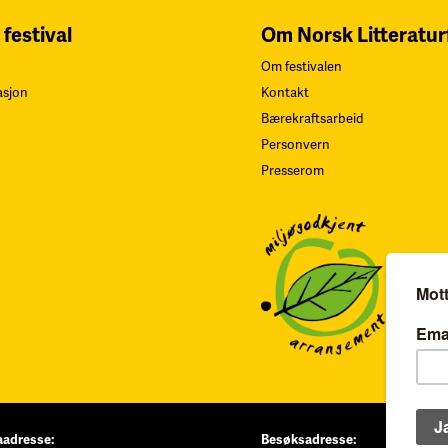
 festival
Om Norsk Litteratur
Om festivalen
asjon
Kontakt
Bærekraftsarbeid
Personvern
Presserom
aadresse:
Besøksadresse: