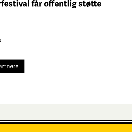
festival får
offentlig støtte
e
artnere