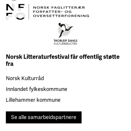
Norsk Litteraturfestival får
offentlig støtte
fra
Norsk Kulturråd
Innlandet fylkeskommune
Lillehammer kommune
Se alle samarbeidspartnere