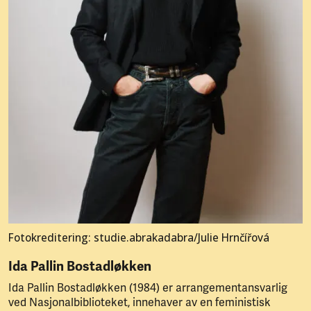
Fotokreditering: studie.abrakadabra/Julie Hrnčířová
Ida Pallin Bostadløkken
Ida Pallin Bostadløkken (1984) er arrangementansvarlig
ved Nasjonalbiblioteket, innehaver av en feministisk