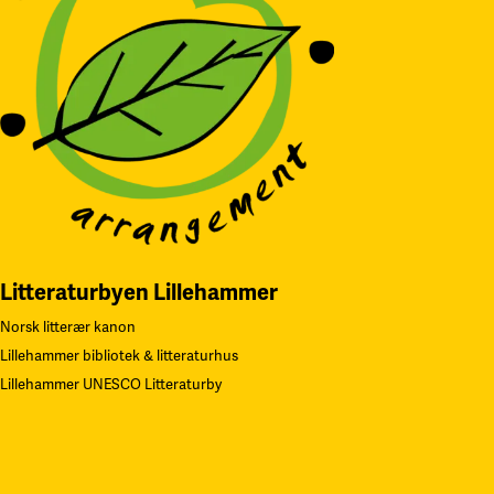
Litteraturbyen Lillehammer
Norsk litterær kanon
Lillehammer bibliotek & litteraturhus
Lillehammer UNESCO Litteraturby