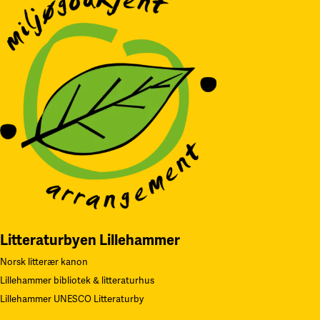
Litteraturbyen Lillehammer
Norsk litterær kanon
Lillehammer bibliotek & litteraturhus
Lillehammer UNESCO Litteraturby