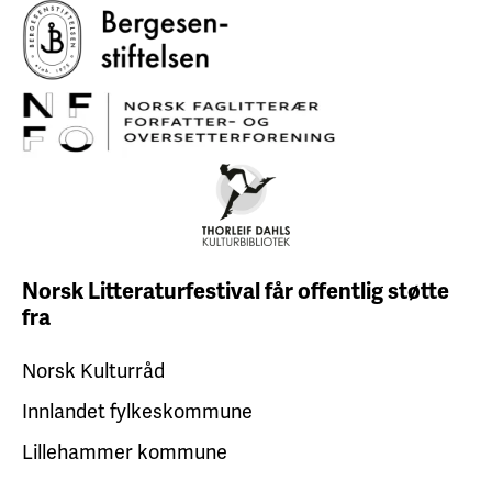
Norsk Litteraturfestival får
offentlig støtte
fra
Norsk Kulturråd
Innlandet fylkeskommune
Lillehammer kommune