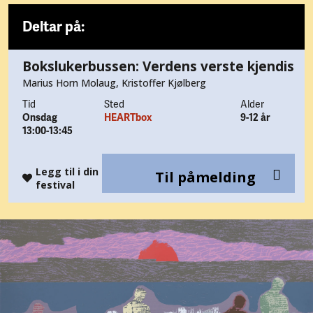
Deltar på:
Bokslukerbussen: Verdens verste kjendis
Marius Horn Molaug, Kristoffer Kjølberg
Tid
Sted
Alder
Onsdag
HEARTbox
9-12 år
13:00-13:45
Legg til i din
Til påmelding
festival