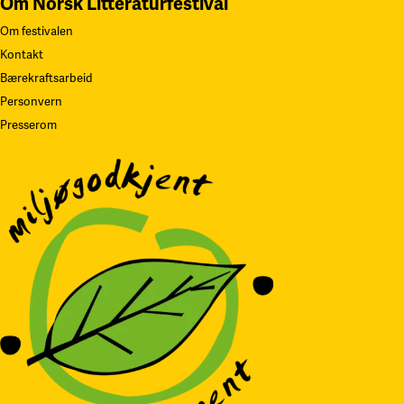
Om Norsk Litteraturfestival
Om festivalen
Kontakt
Bærekraftsarbeid
Personvern
Presserom