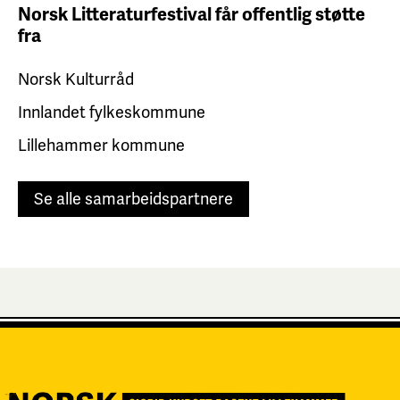
Norsk Litteraturfestival får
offentlig støtte
fra
Norsk Kulturråd
Innlandet fylkeskommune
Lillehammer kommune
Se alle samarbeidspartnere