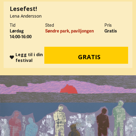
Lesefest!
Lena Andersson
Tid
Sted
Pris
Lørdag
Søndre park, paviljongen
Gratis
14:00-16:00
Legg til i din
GRATIS
festival