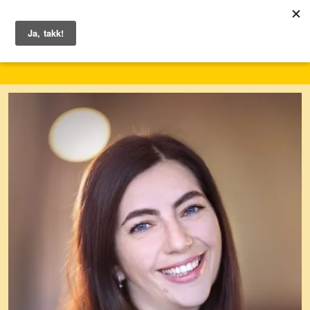
1. – 7. juni 2026