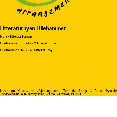
Litteraturbyen Lillehammer
Norsk litterær kanon
Lillehammer bibliotek & litteraturhus
Lillehammer UNESCO Litteraturby
Navn på Kunstverk: «Gjentagelser». Teknikk: Serigrafi.
F
oto: Øystei
Thorvaldsen. Alle rettigheter Sverre Bjertnæs, BONO