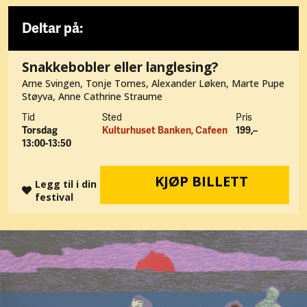
Deltar på:
Snakkebobler eller langlesing?
Arne Svingen, Tonje Tornes, Alexander Løken, Marte Pupe
Støyva, Anne Cathrine Straume
Tid
Sted
Pris
Torsdag
Kulturhuset Banken, Cafeen
199,–
13:00-13:50
KJØP BILLETT
Legg til i din
festival