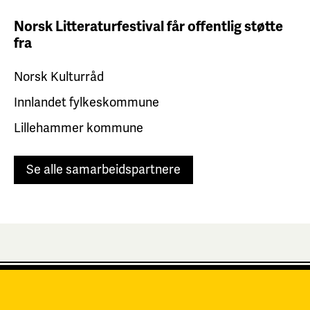
Norsk Litteraturfestival får
offentlig støtte
fra
Norsk Kulturråd
Innlandet fylkeskommune
Lillehammer kommune
Se alle samarbeidspartnere