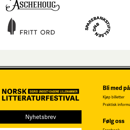
Bli med på
Kjøp billetter
Praktisk inform
Nyhetsbrev
Følg oss