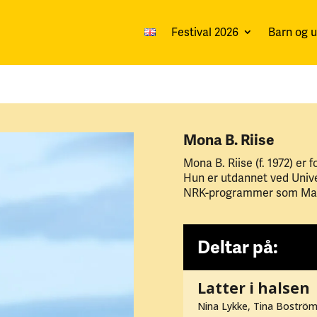
Festival 2026
Barn og 
Mona B. Riise
Mona B. Riise (f. 1972) er 
Hun er utdannet ved Univer
NRK-programmer som Mamar
Deltar på:
Latter i halsen
Nina Lykke, Tina Boström