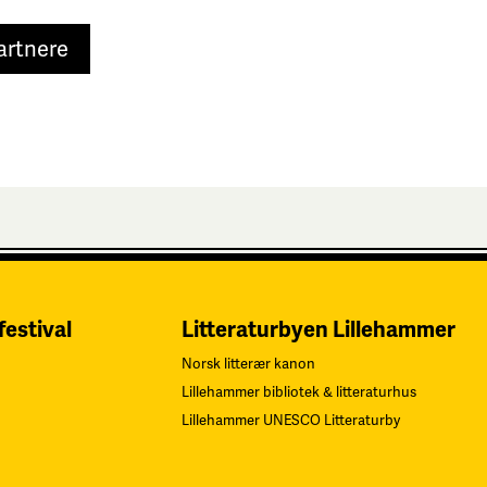
artnere
festival
Litteraturbyen Lillehammer
Norsk litterær kanon
Lillehammer bibliotek & litteraturhus
Lillehammer UNESCO Litteraturby