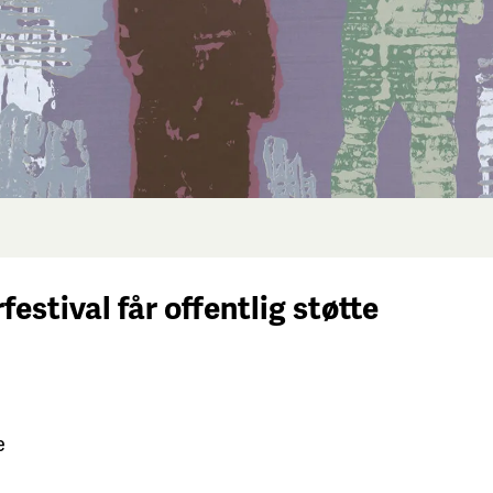
festival får
offentlig støtte
e