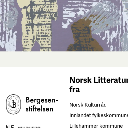
Norsk Litteratur
fra
Norsk Kulturråd
Innlandet fylkeskommun
Lillehammer kommune