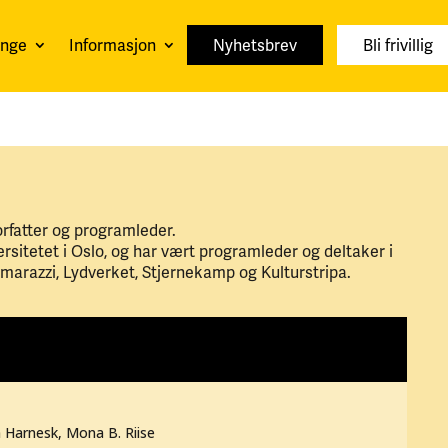
unge
Informasjon
Nyhetsbrev
Bli frivillig
forfatter og programleder.
sitetet i Oslo, og har vært programleder og deltaker i
azzi, Lydverket, Stjernekamp og Kulturstripa.
 Harnesk, Mona B. Riise