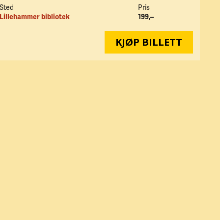
Sted
Pris
Lillehammer bibliotek
199,–
KJØP BILLETT