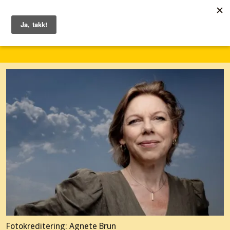
1. – 7. juni 2026
Fotokreditering: Agnete Brun