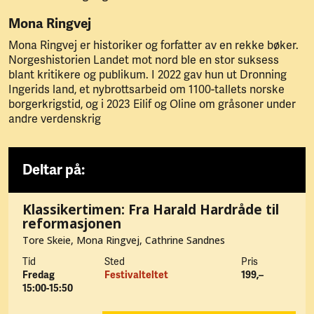
Mona Ringvej
Mona Ringvej er historiker og forfatter av en rekke bøker.
Norgeshistorien Landet mot nord ble en stor suksess
blant kritikere og publikum. I 2022 gav hun ut Dronning
Ingerids land, et nybrottsarbeid om 1100-tallets norske
borgerkrigstid, og i 2023 Eilif og Oline om gråsoner under
andre verdenskrig
Deltar på:
Klassikertimen: Fra Harald Hardråde til
reformasjonen
Tore Skeie, Mona Ringvej, Cathrine Sandnes
Tid
Sted
Pris
Fredag
Festivalteltet
199,–
15:00-15:50