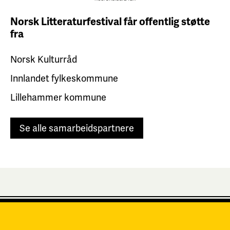
Norsk Litteraturfestival får
offentlig støtte
fra
Norsk Kulturråd
Innlandet fylkeskommune
Lillehammer kommune
Se alle samarbeidspartnere