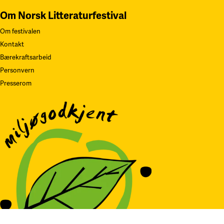
Om Norsk Litteraturfestival
Om festivalen
Kontakt
Bærekraftsarbeid
Personvern
Presserom