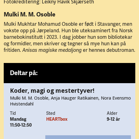
Fotokreditering: Leikny Havik Skjærseth
Mulki M. M. Osoble
Mulki Mukhtar Mohamud Osoble er født i Stavanger, men
vokste opp på Jørpeland. Hun ble uteksaminert fra Norsk
barnebokinstitutt i 2023. I dag jobber hun som bibliotekar
og formidler, men skriver og tegner så mye hun kan på
fritiden.
er hennes debutroman.
Anisas magiske medaljong
Deltar på:
Koder, magi og mestertyver!
Mulki M. M. Osoble, Anja Hauger Ratikainen, Nora Evensmo
Hvistendahl
Tid
Sted
Alder
Mandag
HEARTbox
9-12 år
11:50-12:50