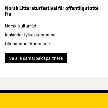
Norsk Litteraturfestival får
offentlig støtte
fra
Norsk Kulturråd
Innlandet fylkeskommune
Lillehammer kommune
Se alle samarbeidspartnere