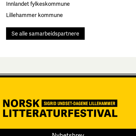
Innlandet fylkeskommune
Lillehammer kommune
Se alle samarbeidspartnere
Nyhetsbrev