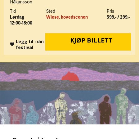
Håkansson
Tid
Sted
Pris
Lørdag
Wiese, hovedscenen
599,- / 299,-
12:00-18:00
KJØP BILLETT
Legg til i din
festival