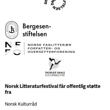
Norsk Litteraturfestival får
offentlig støtte
fra
Norsk Kulturråd