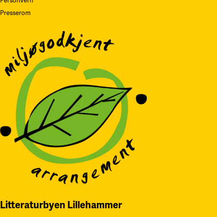
Personvern
Presserom
Litteraturbyen Lillehammer