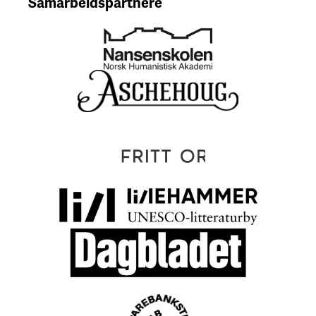
Samarbeidspartnere