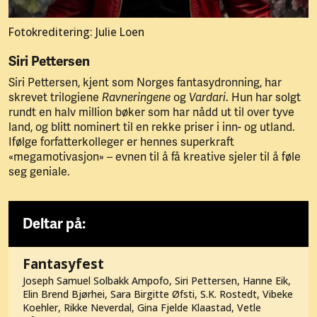
Fotokreditering: Julie Loen
Siri Pettersen
Siri Pettersen, kjent som Norges fantasydronning, har
skrevet trilogiene
Ravneringene
og
Vardari
. Hun har solgt
rundt en halv million bøker som har nådd ut til over tyve
land, og blitt nominert til en rekke priser i inn- og utland.
Ifølge forfatterkolleger er hennes superkraft
«megamotivasjon» – evnen til å få kreative sjeler til å føle
seg geniale.
Deltar på:
Fantasyfest
Joseph Samuel Solbakk Ampofo, Siri Pettersen, Hanne Eik,
Elin Brend Bjørhei, Sara Birgitte Øfsti, S.K. Rostedt, Vibeke
Koehler, Rikke Neverdal, Gina Fjelde Klaastad, Vetle