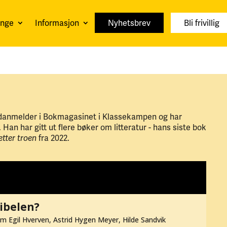
unge
Informasjon
Nyhetsbrev
Bli frivillig
danmelder i Bokmagasinet i Klassekampen og har
 Han har gitt ut flere bøker om litteratur - hans siste bok
fra 2022.
etter troen
ibelen?
 Egil Hverven, Astrid Hygen Meyer, Hilde Sandvik