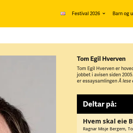
Festival 2026
Barn og 
Tom Egil Hverven
Tom Egil Hverven er hove
jobbet i avisen siden 2005.
er essaysamlingen
Å lese 
Deltar på:
Hvem skal eie B
Ragnar Misje Bergem, Tom