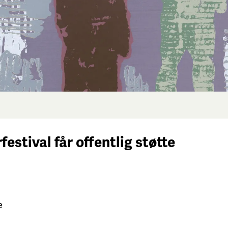
festival får
offentlig støtte
e