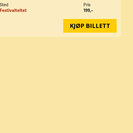
Sted
Pris
Festivalteltet
199,–
KJØP BILLETT