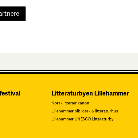
artnere
festival
Litteraturbyen Lillehammer
Norsk litterær kanon
Lillehammer bibliotek & litteraturhus
Lillehammer UNESCO Litteraturby