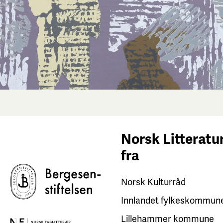
Norsk Litteratur
fra
Norsk Kulturråd
Innlandet fylkeskommun
Lillehammer kommune