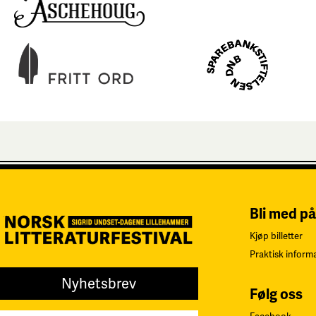
Bli med på
Kjøp billetter
Praktisk inform
Nyhetsbrev
Følg oss