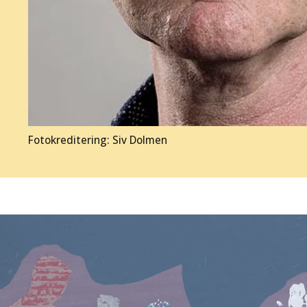
Fotokreditering: Siv Dolmen