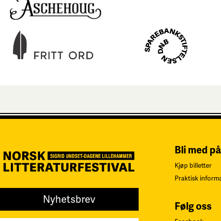
Bli med på
Kjøp billetter
Praktisk inform
Nyhetsbrev
Følg oss