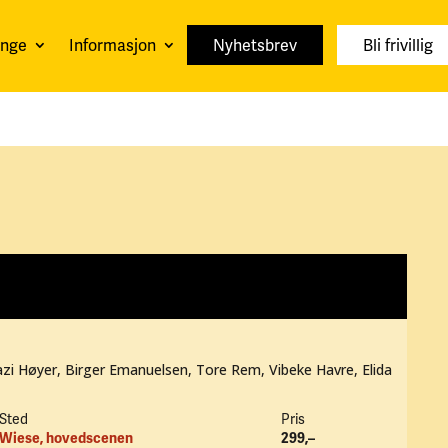
unge
Informasjon
Nyhetsbrev
Bli frivillig
zi Høyer, Birger Emanuelsen, Tore Rem, Vibeke Havre, Elida
Sted
Pris
Wiese, hovedscenen
299,–