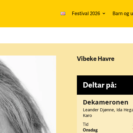
Festival 2026
Barn og 
Vibeke Havre
Deltar på:
Dekameronen
Leander Djønne, Ida Hega
Karo
Tid
Onsdag