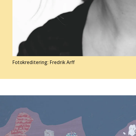
Fotokreditering: Fredrik Arff