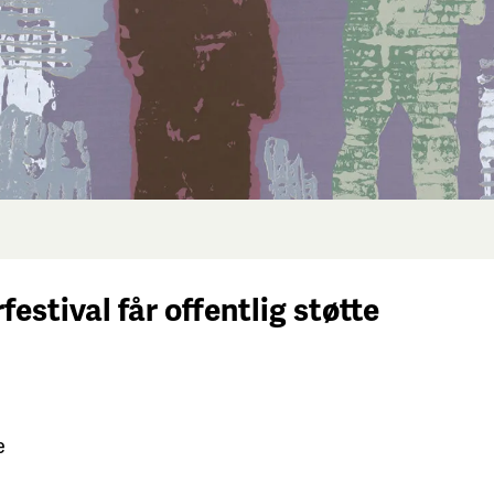
festival får
offentlig støtte
e