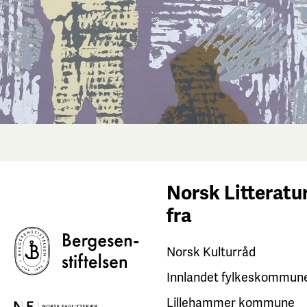
Norsk Litteratur
fra
Norsk Kulturråd
Innlandet fylkeskommun
Lillehammer kommune