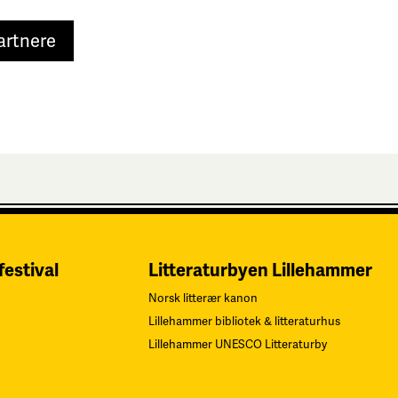
artnere
festival
Litteraturbyen Lillehammer
Norsk litterær kanon
Lillehammer bibliotek & litteraturhus
Lillehammer UNESCO Litteraturby