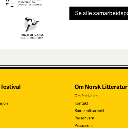
Se alle samarbeidsp
 festival
Om Norsk Litteratur
Om festivalen
asjon
Kontakt
Bærekraftsarbeid
Personvern
Presserom