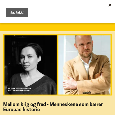
1. – 7. juni 2026
Mellom krig og fred - Menneskene som bærer
Europas historie