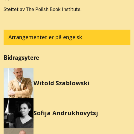
Støttet av The Polish Book Institute.
Arrangementet er på engelsk
Bidragsytere
Witold Szablowski
Sofija Andrukhovytsj