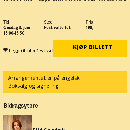
Tid
Sted
Pris
Onsdag 3. juni
Festivalteltet
199,–
15:00-15:50
KJØP BILLETT
Legg til i din festival
Arrangementet er på engelsk
Boksalg og signering
Bidragsytere