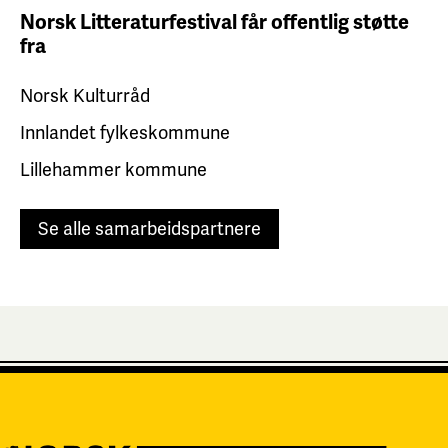
Norsk Litteraturfestival får
offentlig støtte
fra
Norsk Kulturråd
Innlandet fylkeskommune
Lillehammer kommune
Se alle samarbeidspartnere