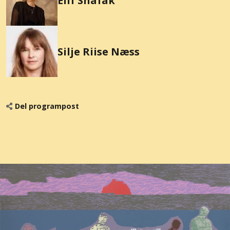
Elif Shafak
Silje Riise Næss
Del programpost