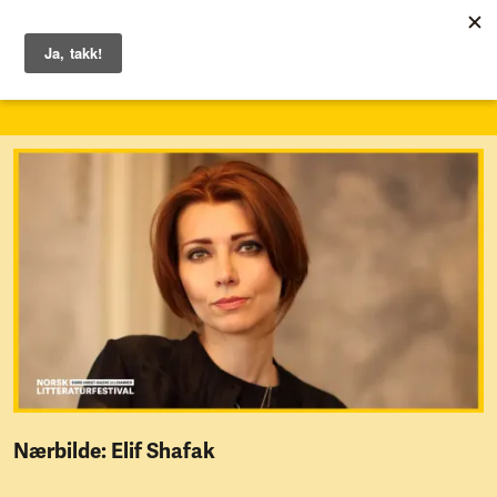
1. – 7. juni 2026
Nærbilde: Elif Shafak