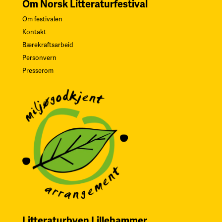
Om Norsk Litteraturfestival
Om festivalen
Kontakt
Bærekraftsarbeid
Personvern
Presserom
Litteraturbyen Lillehammer