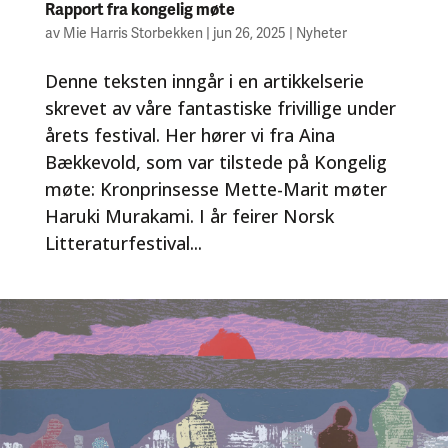
Rapport fra kongelig møte
av
Mie Harris Storbekken
|
jun 26, 2025
|
Nyheter
Denne teksten inngår i en artikkelserie
skrevet av våre fantastiske frivillige under
årets festival. Her hører vi fra Aina
Bækkevold, som var tilstede på Kongelig
møte: Kronprinsesse Mette-Marit møter
Haruki Murakami. I år feirer Norsk
Litteraturfestival...