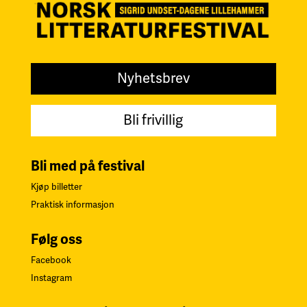
Nyhetsbrev
Bli frivillig
Bli med på festival
Kjøp billetter
Praktisk informasjon
Følg oss
Facebook
Instagram