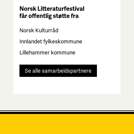
Norsk Litteraturfestival
får
offentlig støtte fra
Norsk Kulturråd
Innlandet fylkeskommune
Lillehammer kommune
Se alle samarbeidspartnere