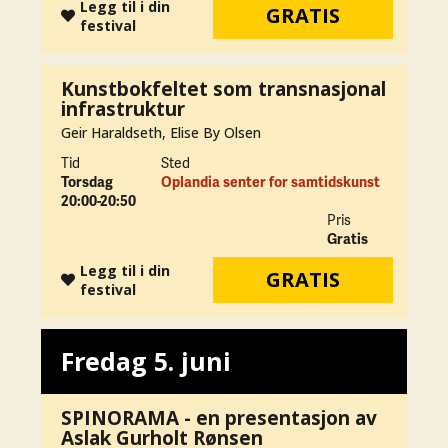
Legg til i din
GRATIS
festival
Kunstbokfeltet som transnasjonal
infrastruktur
Geir Haraldseth, Elise By Olsen
Tid
Sted
Torsdag
Oplandia senter for samtidskunst
20:00-20:50
Pris
Gratis
Legg til i din
GRATIS
festival
Fredag 5. juni
SPINORAMA - en presentasjon av
Aslak Gurholt Rønsen