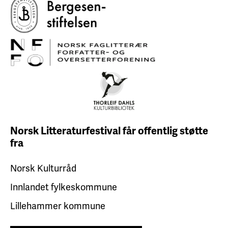
Norsk Litteraturfestival får
offentlig støtte
fra
Norsk Kulturråd
Innlandet fylkeskommune
Lillehammer kommune