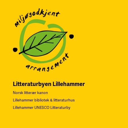
Litteraturbyen Lillehammer
Norsk litterær kanon
Lillehammer bibliotek & litteraturhus
Lillehammer UNESCO Litteraturby