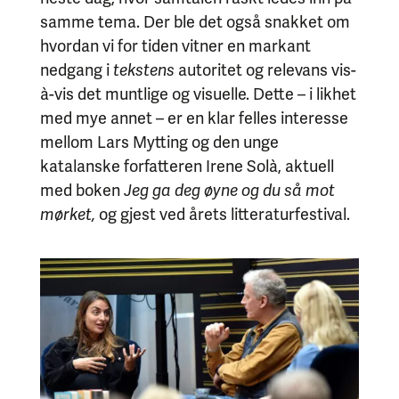
samme tema. Der ble det også snakket om
hvordan vi for tiden vitner en markant
nedgang i
tekstens
autoritet og relevans vis-
à-vis det muntlige og visuelle. Dette – i likhet
med mye annet – er en klar felles interesse
mellom Lars Mytting og den unge
katalanske forfatteren Irene Solà, aktuell
med boken
Jeg ga deg øyne og du så mot
mørket,
og gjest ved årets litteraturfestival.