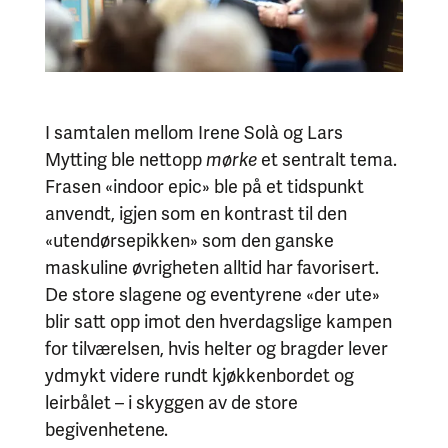
I samtalen mellom Irene Solà og Lars
Mytting ble nettopp
mørke
et sentralt tema.
Frasen «indoor epic» ble på et tidspunkt
anvendt, igjen som en kontrast til den
«utendørsepikken» som den ganske
maskuline øvrigheten alltid har favorisert.
De store slagene og eventyrene «der ute»
blir satt opp imot den hverdagslige kampen
for tilværelsen, hvis helter og bragder lever
ydmykt videre rundt kjøkkenbordet og
leirbålet – i skyggen av de store
begivenhetene.