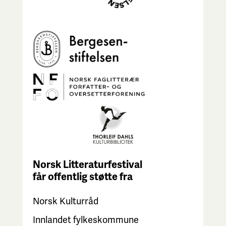
Norsk Litteraturfestival
får
offentlig støtte fra
Norsk Kulturråd
Innlandet fylkeskommune