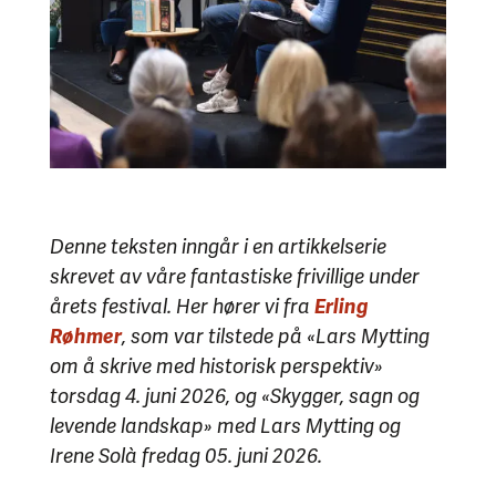
Denne teksten inngår i en artikkelserie
skrevet av våre fantastiske frivillige under
årets festival. Her hører vi fra
Erling
Røhmer
, som var tilstede på «Lars Mytting
om å skrive med historisk perspektiv»
torsdag 4. juni 2026,
og «Skygger, sagn og
levende landskap» med Lars Mytting og
Irene Solà fredag 05. juni 2026.