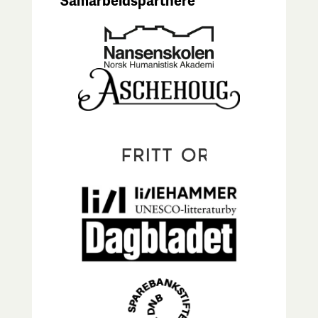
Samarbeidspartnere