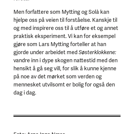
Men forfattere som Mytting og Solà kan
hjelpe oss på veien til forståelse. Kanskje til
og med inspirere oss til å utføre et og annet
praktisk eksperiment. Vi kan for eksempel
gjøre som Lars Mytting forteller at han
gjorde under arbeidet med
Søsterklokkene:
vandre inn i dype skogen nattestid med den
hensikt å gå seg vill, for slik å kunne kjenne
på noe av det mørket som verden og
mennesket utvilsomt er bolig for også den
dag i dag.