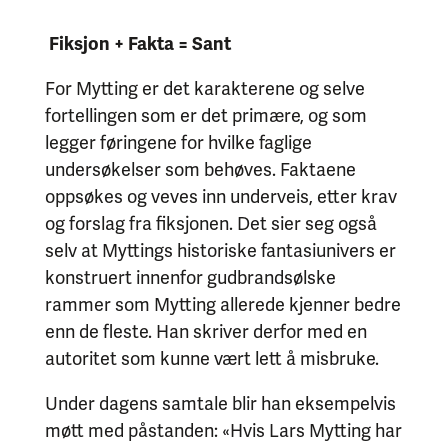
Fiksjon + Fakta = Sant
For Mytting er det karakterene og selve
fortellingen som er det primære, og som
legger føringene for hvilke faglige
undersøkelser som behøves. Faktaene
oppsøkes og veves inn underveis, etter krav
og forslag fra fiksjonen. Det sier seg også
selv at Myttings historiske fantasiunivers er
konstruert innenfor gudbrandsølske
rammer som Mytting allerede kjenner bedre
enn de fleste. Han skriver derfor med en
autoritet som kunne vært lett å misbruke.
Under dagens samtale blir han eksempelvis
møtt med påstanden: «Hvis Lars Mytting har