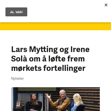
1. – 7. juni 2026
Lars Mytting og Irene
Solà om å løfte frem
mørkets fortellinger
Nyheter