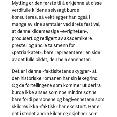
Mytting er den første til å erkjenne at disse
verdifulle kildene selvsagt burde
konsulteres, så vektlegger han også i
mange av sine samtaler ved årets festival,
at denne kildemessige «øvrigheten»,
produsert og redigert av akademikere,
prester og andre talsmenn for
«patriarkatet», bare representerer én side
av det fulle bildet, den hele sannheten.
Det er i denne «faktisitetens skygger» at
den historiske romanen har sin lekegrind.
Og de fortellingene som kommer ut derfra
burde ikke anses som noe mindre
sanne
bare fordi personene og begivenhetene som
skildres ikke «faktisk» har eksistert. Her er
det i stedet andre kilder og skjebner som