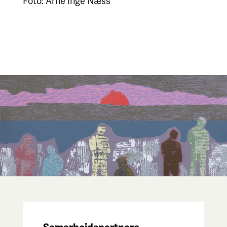
Foto: Arne Inge Næss