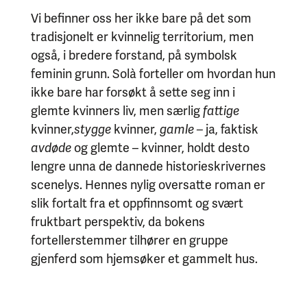
Vi befinner oss her ikke bare på det som
tradisjonelt er kvinnelig territorium, men
også, i bredere forstand, på symbolsk
feminin grunn. Solà forteller om hvordan hun
ikke bare har forsøkt å sette seg inn i
glemte kvinners liv, men særlig
fattige
kvinner,
stygge
kvinner,
gamle –
ja, faktisk
avdøde
og glemte –
kvinner, holdt desto
lengre unna de dannede historieskrivernes
scenelys. Hennes nylig oversatte roman er
slik fortalt fra et oppfinnsomt og svært
fruktbart perspektiv, da bokens
fortellerstemmer tilhører en gruppe
gjenferd som hjemsøker et gammelt hus.