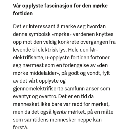
Vår opplyste fascinasjon for den mørke
fortiden
Det er interessant å merke seg hvordan
denne symbolsk «mørke» verdenen knyttes
opp mot den veldig konkrete overgangen fra
levende til elektrisk lys. Hele den før-
elektrifiserte, u-opplyste fortiden fortoner
seg nærmest som en forlengelse av «den
mørke middelalder», på godt og vondt, fylt
av det vårt opplyste og
gjennomelektrifiserte samfunn anser som
eventyr og overtro. Det er en tid da
mennesket ikke bare var redd for mørket,
men da det også
kjente
mørket, på en måte
som samtidens mennesker neppe kan
forstå.