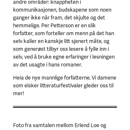
andre områder: knappheten i
kommunikasjonen, budskapene som noen
ganger ikke når fram, det skjulte og det
hemmelige. Per Petterson er en slik
forfatter, som forteller om menn på det han
selv kaller en kanskje litt sjenert måte, og
som generøst tilbyr oss lesere å fylle inn i
selv, ved å bruke egne erfaringer i lesningen
av det usagte i hans romaner.
Heia de nye mannlige forfatterne. Vi damene
som elsker litteraturfestivaler gleder oss til
mer!
Foto fra samtalen mellom Erlend Loe og