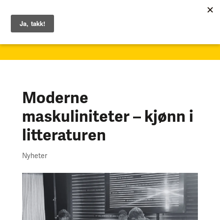
1. – 7. juni 2026
Moderne
maskuliniteter – kjønn i
litteraturen
Nyheter