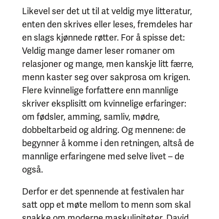
Likevel ser det ut til at veldig mye litteratur,
enten den skrives eller leses, fremdeles har
en slags kjønnede røtter. For å spisse det:
Veldig mange damer leser romaner om
relasjoner og mange, men kanskje litt færre,
menn kaster seg over sakprosa om krigen.
Flere kvinnelige forfattere enn mannlige
skriver eksplisitt om kvinnelige erfaringer:
om fødsler, amming, samliv, mødre,
dobbeltarbeid og aldring. Og mennene: de
begynner å komme i den retningen, altså de
mannlige erfaringene med selve livet – de
også.
Derfor er det spennende at festivalen har
satt opp et møte mellom to menn som skal
snakke om moderne maskuliniteter. David