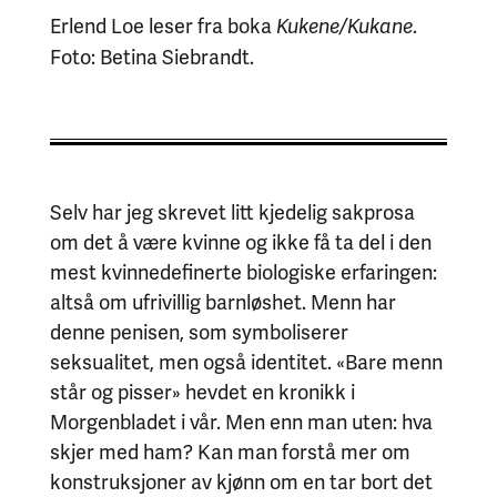
Erlend Loe leser fra boka
.
Kukene/Kukane
Foto: Betina Siebrandt.
Selv har jeg skrevet litt kjedelig sakprosa
om det å være kvinne og ikke få ta del i den
mest kvinnedefinerte biologiske erfaringen:
altså om ufrivillig barnløshet. Menn har
denne penisen, som symboliserer
seksualitet, men også identitet. «Bare menn
står og pisser» hevdet en kronikk i
Morgenbladet i vår. Men enn man uten: hva
skjer med ham? Kan man forstå mer om
konstruksjoner av kjønn om en tar bort det