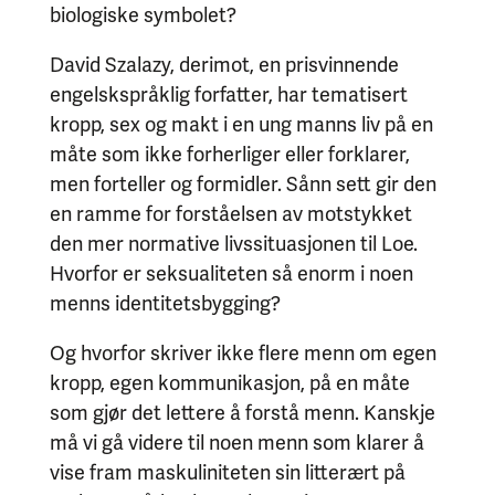
biologiske symbolet?
David Szalazy, derimot, en prisvinnende
engelskspråklig forfatter, har tematisert
kropp, sex og makt i en ung manns liv på en
måte som ikke forherliger eller forklarer,
men forteller og formidler. Sånn sett gir den
en ramme for forståelsen av motstykket
den mer normative livssituasjonen til Loe.
Hvorfor er seksualiteten så enorm i noen
menns identitetsbygging?
Og hvorfor skriver ikke flere menn om egen
kropp, egen kommunikasjon, på en måte
som gjør det lettere å forstå menn. Kanskje
må vi gå videre til noen menn som klarer å
vise fram maskuliniteten sin litterært på