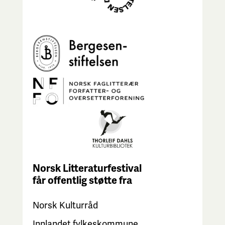
Norsk Litteraturfestival
får
offentlig støtte fra
Norsk Kulturråd
Innlandet fylkeskommune