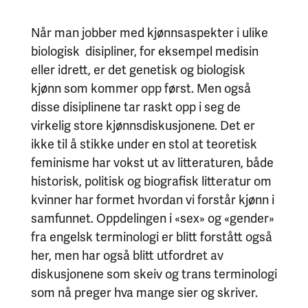
Når man jobber med kjønnsaspekter i ulike
biologisk disipliner, for eksempel medisin
eller idrett, er det genetisk og biologisk
kjønn som kommer opp først. Men også
disse disiplinene tar raskt opp i seg de
virkelig store kjønnsdiskusjonene. Det er
ikke til å stikke under en stol at teoretisk
feminisme har vokst ut av litteraturen, både
historisk, politisk og biografisk litteratur om
kvinner har formet hvordan vi forstår kjønn i
samfunnet. Oppdelingen i «sex» og «gender»
fra engelsk terminologi er blitt forstått også
her, men har også blitt utfordret av
diskusjonene som skeiv og trans terminologi
som nå preger hva mange sier og skriver.