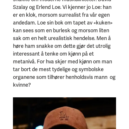
Szalay og Erlend Loe. Vi kjenner jo Loe: han
er en klok, morsom surrealist fra vår egen
andedam. Loe sin bok om tapet av «kuken»
kan sees som en burlesk og morsom liten
sak om en helt urealistisk hendelse. Men å
høre ham snakke om dette gjør det utrolig
interessant å tenke om kjønn på et
metanivå. For hva skjer med kjønn om man
tar bort de mest tydelige og symbolske
organene som tilhører henholdsvis mann og
kvinne?