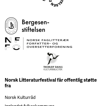
Norsk Litteraturfestival får
offentlig støtte
fra
Norsk Kulturråd