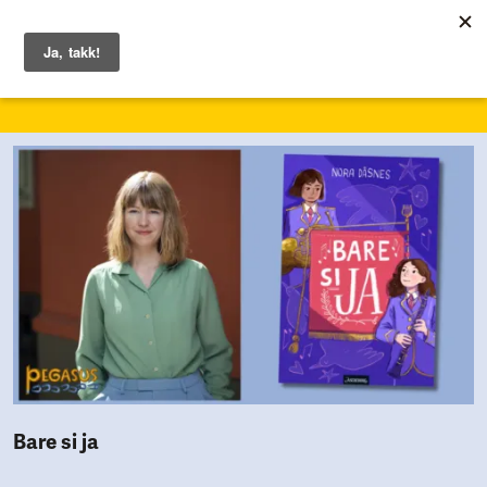
24. – 30. mai 2027
Bare si ja