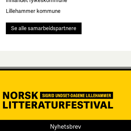
Innlandet fylkeskommune
Lillehammer kommune
Se alle samarbeidspartnere
Nyhetsbrev