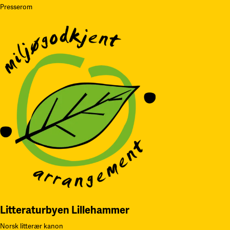
Presserom
Litteraturbyen Lillehammer
Norsk litterær kanon