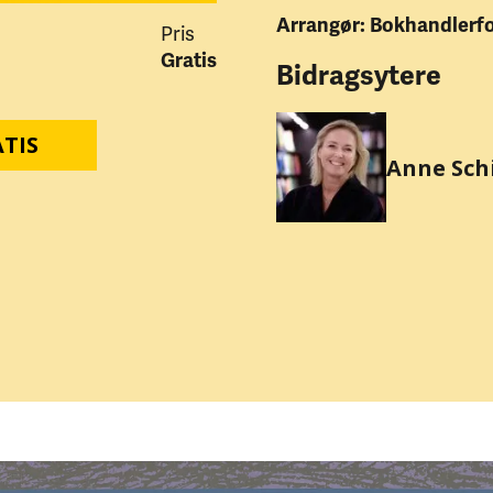
Arrangør: Bokhandlerf
Pris
Gratis
Bidragsytere
TIS
Anne Sch