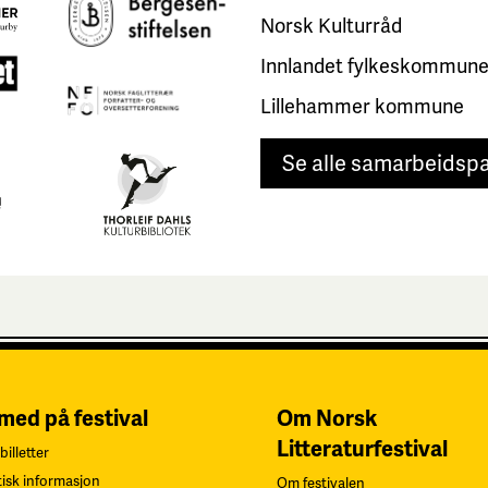
Norsk Kulturråd
Innlandet fylkeskommun
Lillehammer kommune
Se alle samarbeidsp
 med på festival
Om Norsk
Litteraturfestival
billetter
tisk informasjon
Om festivalen