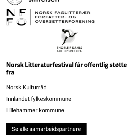
Norsk Litteraturfestival får
offentlig støtte
fra
Norsk Kulturråd
Innlandet fylkeskommune
Lillehammer kommune
Se alle samarbeidspartnere