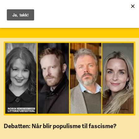
1. – 7. juni 2026
Debatten: Når blir populisme til fascisme?