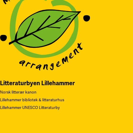
Litteraturbyen Lillehammer
Norsk litterær kanon
Lillehammer bibliotek & litteraturhus
Lillehammer UNESCO Litteraturby