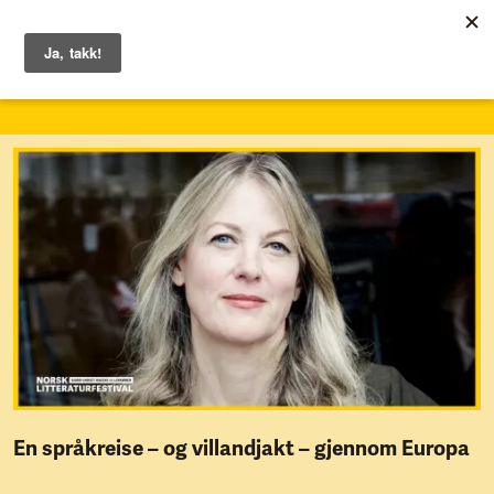
1. – 7. juni 2026
En språkreise – og villandjakt – gjennom Europa