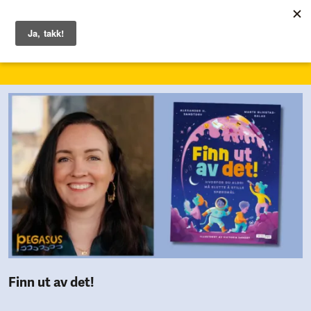
1. – 7. juni 2026
Finn ut av det!