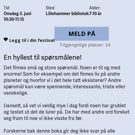
Tid
Sted
Alder:
Onsdag 3. juni
Lillehammer bibliotek
7-10 år
10:30-11:15
MELD PÅ
Legg til i din festival
Tilgjengelige plasser: 24
En hyllest til spørsmålene!
Det finnes små og store spørsmål. Noen er til og med
enorme! Som for eksempel om det finnes liv på andre
planeter og hvorfor vi i det hele tatt eksisterer? Andre
spørsmål kan være spennende, interessante, triste eller
vanskelige.
Uansett, så vet vi veldig mye i dag fordi noen har grublet
og testet ut det de lurer på. De har med andre ord forsket
seg fram til noe vi ikke visste fra før.
Forskerne bak denne boka gir deg ikke svar på alle