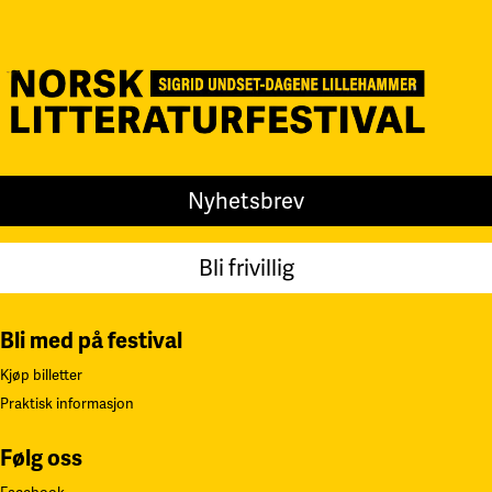
Nyhetsbrev
Bli frivillig
Bli med på festival
Kjøp billetter
Praktisk informasjon
Følg oss