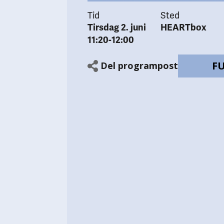
Tid
Sted
Tirsdag 2. juni
HEARTbox
11:20-12:00
F
Del programpost