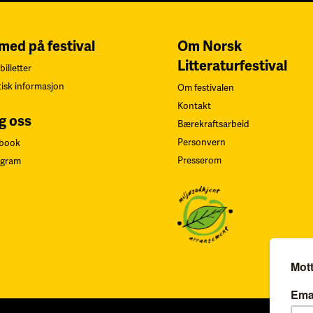
 med på festival
Om Norsk
Litteraturfestival
billetter
tisk informasjon
Om festivalen
Kontakt
g oss
Bærekraftsarbeid
Personvern
book
Presserom
agram