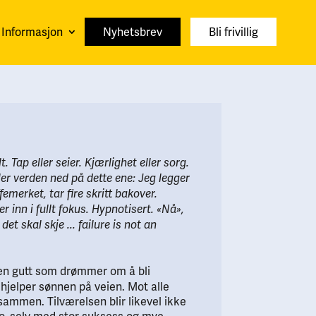
Informasjon
Nyhetsbrev
Bli frivillig
. Tap eller seier. Kjærlighet eller sorg.
ller verden ned på dette ene: Jeg legger
ffemerket, tar fire skritt bakover.
er inn i fullt fokus. Hypnotisert. «Nå»,
det skal skje ... failure is not an
en gutt som drømmer om å bli
 hjelper sønnen på veien. Mot alle
 sammen. Tilværelsen blir likevel ikke