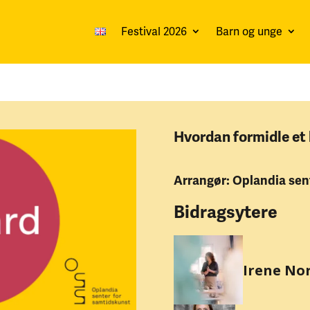
Festival 2026
Barn og unge
Hvordan formidle et
Arrangør: Oplandia sen
Bidragsytere
Irene Nor