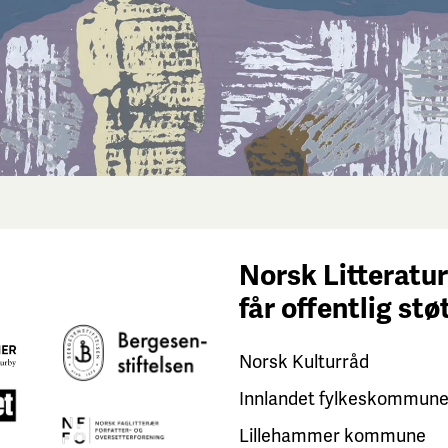
Norsk Litteratur
får
offentlig stø
Norsk Kulturråd
Innlandet fylkeskommun
Lillehammer kommune