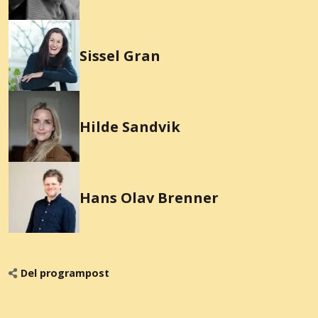
Sissel Gran
Hilde Sandvik
Hans Olav Brenner
Del programpost