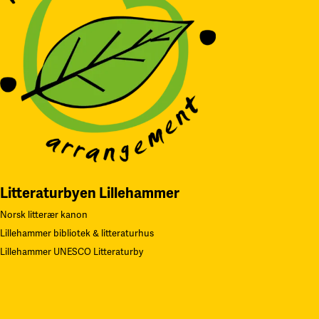
Litteraturbyen Lillehammer
Norsk litterær kanon
Lillehammer bibliotek & litteraturhus
Lillehammer UNESCO Litteraturby