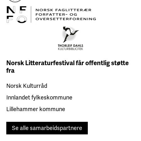
Norsk Litteraturfestival får
offentlig støtte
fra
Norsk Kulturråd
Innlandet fylkeskommune
Lillehammer kommune
Se alle samarbeidspartnere