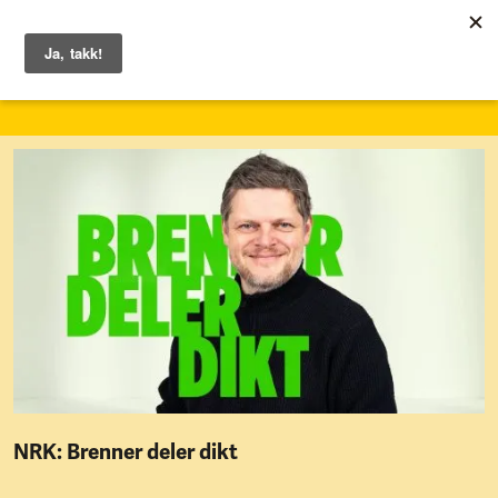
1. – 7. juni 2026
NRK: Brenner deler dikt