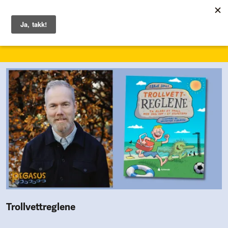
1. – 7. juni 2026
Trollvettreglene