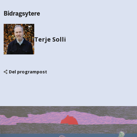
Bidragsytere
Terje Solli
Del programpost