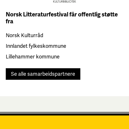
Norsk Litteraturfestival får
offentlig støtte
fra
Norsk Kulturråd
Innlandet fylkeskommune
Lillehammer kommune
Se alle samarbeidspartnere