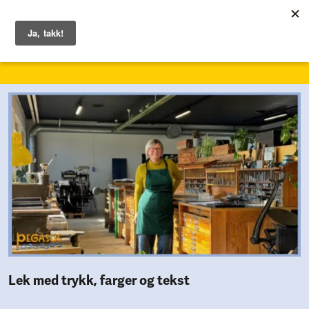
1. – 7. juni 2026
Lek med trykk, farger og tekst