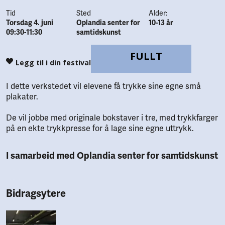
Tid
Sted
Alder:
Torsdag 4. juni
Oplandia senter for
10-13 år
09:30-11:30
samtidskunst
FULLT
Legg til i din festival
I dette verkstedet vil elevene få trykke sine egne små
plakater.
De vil jobbe med originale bokstaver i tre, med trykkfarger
på en ekte trykkpresse for å lage sine egne uttrykk.
I samarbeid med Oplandia senter for samtidskunst
Bidragsytere