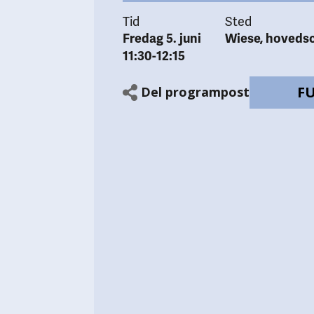
Tid
Sted
Fredag 5. juni
Wiese, hoveds
11:30-12:15
F
Del programpost